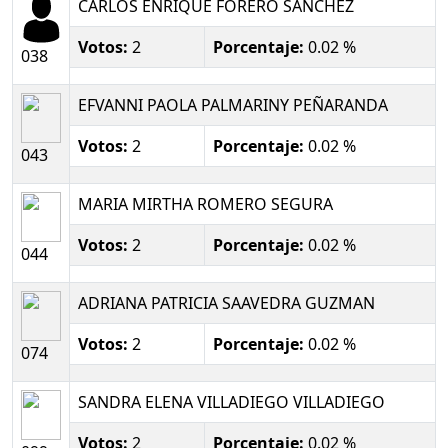
CARLOS ENRIQUE FORERO SANCHEZ
Votos:
2
Porcentaje:
0.02 %
038
EFVANNI PAOLA PALMARINY PEÑARANDA
Votos:
2
Porcentaje:
0.02 %
043
MARIA MIRTHA ROMERO SEGURA
Votos:
2
Porcentaje:
0.02 %
044
ADRIANA PATRICIA SAAVEDRA GUZMAN
Votos:
2
Porcentaje:
0.02 %
074
SANDRA ELENA VILLADIEGO VILLADIEGO
Votos:
2
Porcentaje:
0.02 %