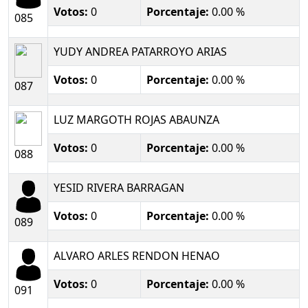
Votos:
0
Porcentaje:
0.00 %
085
YUDY ANDREA PATARROYO ARIAS
Votos:
0
Porcentaje:
0.00 %
087
LUZ MARGOTH ROJAS ABAUNZA
Votos:
0
Porcentaje:
0.00 %
088
YESID RIVERA BARRAGAN
Votos:
0
Porcentaje:
0.00 %
089
ALVARO ARLES RENDON HENAO
Votos:
0
Porcentaje:
0.00 %
091