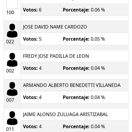
Votos:
6
Porcentaje:
0.06 %
100
JOSE DAVID NAME CARDOZO
Votos:
5
Porcentaje:
0.05 %
022
FREDY JOSE PADILLA DE LEON
Votos:
4
Porcentaje:
0.04 %
002
ARMANDO ALBERTO BENEDETTI VILLANEDA
Votos:
4
Porcentaje:
0.04 %
007
JAIME ALONSO ZULUAGA ARISTIZABAL
Votos:
4
Porcentaje:
0.04 %
011