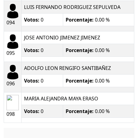
LUIS FERNANDO RODRIGUEZ SEPULVEDA
Votos:
0
Porcentaje:
0.00 %
094
JOSE ANTONIO JIMENEZ JIMENEZ
Votos:
0
Porcentaje:
0.00 %
095
ADOLFO LEON RENGIFO SANTIBAÑEZ
Votos:
0
Porcentaje:
0.00 %
096
MARIA ALEJANDRA MAYA ERASO
Votos:
0
Porcentaje:
0.00 %
098