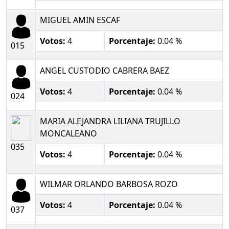
MIGUEL AMIN ESCAF
Votos:
4
Porcentaje:
0.04 %
015
ANGEL CUSTODIO CABRERA BAEZ
Votos:
4
Porcentaje:
0.04 %
024
MARIA ALEJANDRA LILIANA TRUJILLO
MONCALEANO
035
Votos:
4
Porcentaje:
0.04 %
WILMAR ORLANDO BARBOSA ROZO
Votos:
4
Porcentaje:
0.04 %
037