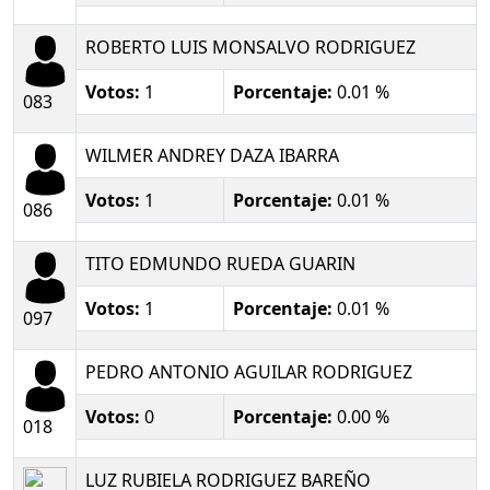
ROBERTO LUIS MONSALVO RODRIGUEZ
Votos:
1
Porcentaje:
0.01 %
083
WILMER ANDREY DAZA IBARRA
Votos:
1
Porcentaje:
0.01 %
086
TITO EDMUNDO RUEDA GUARIN
Votos:
1
Porcentaje:
0.01 %
097
PEDRO ANTONIO AGUILAR RODRIGUEZ
Votos:
0
Porcentaje:
0.00 %
018
LUZ RUBIELA RODRIGUEZ BAREÑO