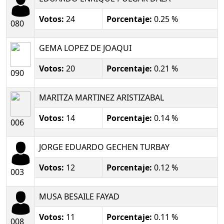
Votos:
24
Porcentaje:
0.25 %
080
GEMA LOPEZ DE JOAQUI
Votos:
20
Porcentaje:
0.21 %
090
MARITZA MARTINEZ ARISTIZABAL
Votos:
14
Porcentaje:
0.14 %
006
JORGE EDUARDO GECHEN TURBAY
Votos:
12
Porcentaje:
0.12 %
003
MUSA BESAILE FAYAD
Votos:
11
Porcentaje:
0.11 %
008