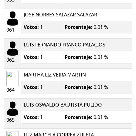
JOSE NORBEY SALAZAR SALAZAR
Votos:
1
Porcentaje:
0.01 %
061
LUIS FERNANDO FRANCO PALACIOS
Votos:
1
Porcentaje:
0.01 %
062
MARTHA LIZ VEIRA MARTIN
Votos:
1
Porcentaje:
0.01 %
064
LUIS OSWALDO BAUTISTA PULIDO
Votos:
1
Porcentaje:
0.01 %
065
LUZ MARCELA CORREA ZULETA