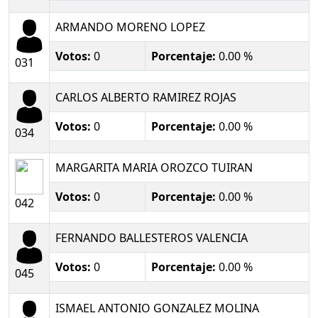
ARMANDO MORENO LOPEZ
Votos:
0
Porcentaje:
0.00 %
031
CARLOS ALBERTO RAMIREZ ROJAS
Votos:
0
Porcentaje:
0.00 %
034
MARGARITA MARIA OROZCO TUIRAN
Votos:
0
Porcentaje:
0.00 %
042
FERNANDO BALLESTEROS VALENCIA
Votos:
0
Porcentaje:
0.00 %
045
ISMAEL ANTONIO GONZALEZ MOLINA