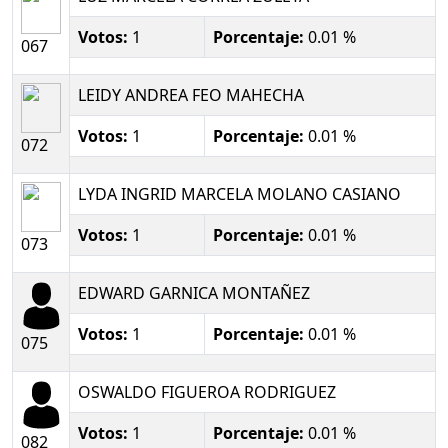
Votos:
1
Porcentaje:
0.01 %
067
LEIDY ANDREA FEO MAHECHA
Votos:
1
Porcentaje:
0.01 %
072
LYDA INGRID MARCELA MOLANO CASIANO
Votos:
1
Porcentaje:
0.01 %
073
EDWARD GARNICA MONTAÑEZ
Votos:
1
Porcentaje:
0.01 %
075
OSWALDO FIGUEROA RODRIGUEZ
Votos:
1
Porcentaje:
0.01 %
082