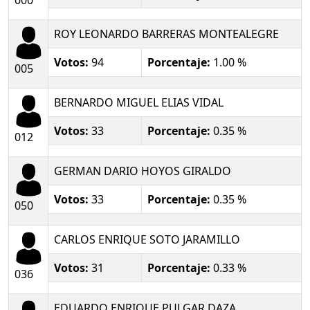
ROY LEONARDO BARRERAS MONTEALEGRE
Votos:
94
Porcentaje:
1.00 %
005
BERNARDO MIGUEL ELIAS VIDAL
Votos:
33
Porcentaje:
0.35 %
012
GERMAN DARIO HOYOS GIRALDO
Votos:
33
Porcentaje:
0.35 %
050
CARLOS ENRIQUE SOTO JARAMILLO
Votos:
31
Porcentaje:
0.33 %
036
EDUARDO ENRIQUE PULGAR DAZA