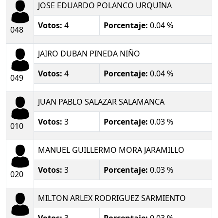
JOSE EDUARDO POLANCO URQUINA
Votos:
4
Porcentaje:
0.04 %
048
JAIRO DUBAN PINEDA NIÑO
Votos:
4
Porcentaje:
0.04 %
049
JUAN PABLO SALAZAR SALAMANCA
Votos:
3
Porcentaje:
0.03 %
010
MANUEL GUILLERMO MORA JARAMILLO
Votos:
3
Porcentaje:
0.03 %
020
MILTON ARLEX RODRIGUEZ SARMIENTO
Votos:
3
Porcentaje:
0.03 %