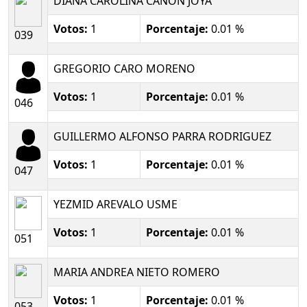
DIANA CAROLINA CAÑON JOYA
Votos:
1
Porcentaje:
0.01 %
039
GREGORIO CARO MORENO
Votos:
1
Porcentaje:
0.01 %
046
GUILLERMO ALFONSO PARRA RODRIGUEZ
Votos:
1
Porcentaje:
0.01 %
047
YEZMID AREVALO USME
Votos:
1
Porcentaje:
0.01 %
051
MARIA ANDREA NIETO ROMERO
Votos:
1
Porcentaje:
0.01 %
053