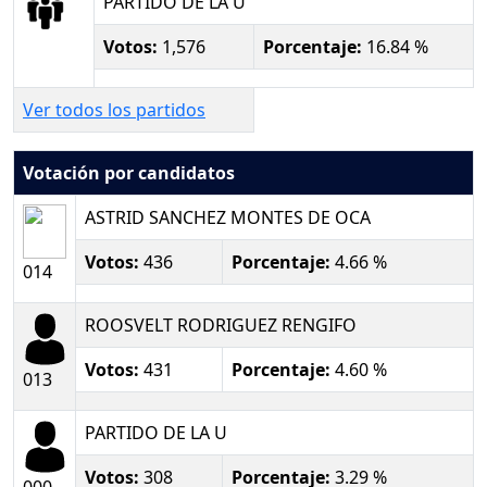
PARTIDO DE LA U
Votos:
1,576
Porcentaje:
16.84 %
Ver todos los partidos
Votación por candidatos
ASTRID SANCHEZ MONTES DE OCA
Votos:
436
Porcentaje:
4.66 %
014
ROOSVELT RODRIGUEZ RENGIFO
Votos:
431
Porcentaje:
4.60 %
013
PARTIDO DE LA U
Votos:
308
Porcentaje:
3.29 %
000