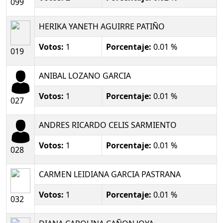
099
HERIKA YANETH AGUIRRE PATIÑO
Votos:
1
Porcentaje:
0.01 %
019
ANIBAL LOZANO GARCIA
Votos:
1
Porcentaje:
0.01 %
027
ANDRES RICARDO CELIS SARMIENTO
Votos:
1
Porcentaje:
0.01 %
028
CARMEN LEIDIANA GARCIA PASTRANA
Votos:
1
Porcentaje:
0.01 %
032