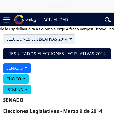
ACTUALIDAD
spriella
Vuelta a Colombia
Jorge Alfredo Vargas
Gustavo Petro
P
ELECCIONES LEGISLATIVAS 2014
RESULTADOS ELECCIONES LEGISLATIVAS 2014
SENADO
CHOCO
ISTMINA
SENADO
Elecciones Legislativas - Marzo 9 de 2014