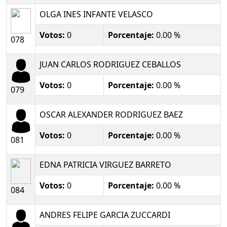
OLGA INES INFANTE VELASCO
Votos:
0
Porcentaje:
0.00 %
078
JUAN CARLOS RODRIGUEZ CEBALLOS
Votos:
0
Porcentaje:
0.00 %
079
OSCAR ALEXANDER RODRIGUEZ BAEZ
Votos:
0
Porcentaje:
0.00 %
081
EDNA PATRICIA VIRGUEZ BARRETO
Votos:
0
Porcentaje:
0.00 %
084
ANDRES FELIPE GARCIA ZUCCARDI