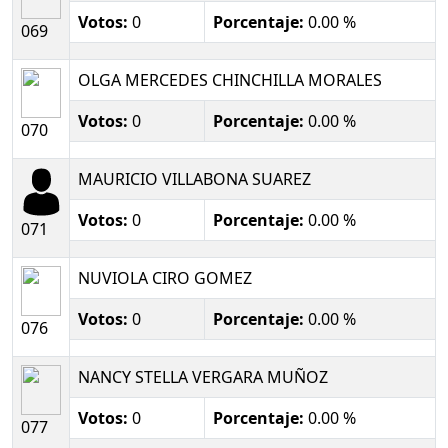
Votos:
0
Porcentaje:
0.00 %
069
OLGA MERCEDES CHINCHILLA MORALES
Votos:
0
Porcentaje:
0.00 %
070
MAURICIO VILLABONA SUAREZ
Votos:
0
Porcentaje:
0.00 %
071
NUVIOLA CIRO GOMEZ
Votos:
0
Porcentaje:
0.00 %
076
NANCY STELLA VERGARA MUÑOZ
Votos:
0
Porcentaje:
0.00 %
077