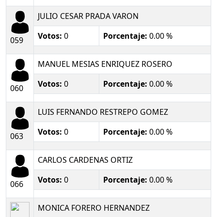
JULIO CESAR PRADA VARON
Votos:
0
Porcentaje:
0.00 %
059
MANUEL MESIAS ENRIQUEZ ROSERO
Votos:
0
Porcentaje:
0.00 %
060
LUIS FERNANDO RESTREPO GOMEZ
Votos:
0
Porcentaje:
0.00 %
063
CARLOS CARDENAS ORTIZ
Votos:
0
Porcentaje:
0.00 %
066
MONICA FORERO HERNANDEZ