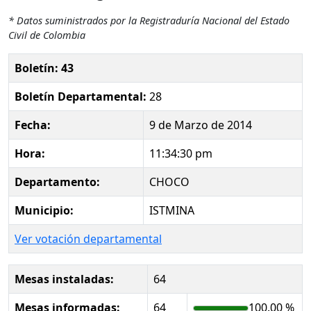
* Datos suministrados por la Registraduría Nacional del Estado
Civil de Colombia
Boletín: 43
Boletín Departamental:
28
Fecha:
9 de Marzo de 2014
Hora:
11:34:30 pm
Departamento:
CHOCO
Municipio:
ISTMINA
Ver votación departamental
Mesas instaladas:
64
Mesas informadas:
64
100.00 %