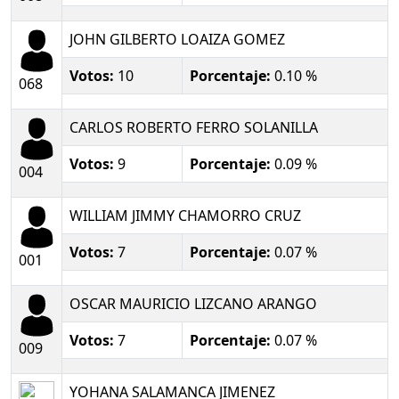
JOHN GILBERTO LOAIZA GOMEZ
Votos:
10
Porcentaje:
0.10 %
068
CARLOS ROBERTO FERRO SOLANILLA
Votos:
9
Porcentaje:
0.09 %
004
WILLIAM JIMMY CHAMORRO CRUZ
Votos:
7
Porcentaje:
0.07 %
001
OSCAR MAURICIO LIZCANO ARANGO
Votos:
7
Porcentaje:
0.07 %
009
YOHANA SALAMANCA JIMENEZ