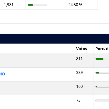
1,981
24.50 %
Votos
Porc. 
811
389
ANO
160
73