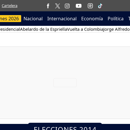
Cartelera
ones 2026
Nacional
Internacional
Economía
Política
esidencial
Abelardo de la Espriella
Vuelta a Colombia
Jorge Alfredo
ELECCIONES 2014