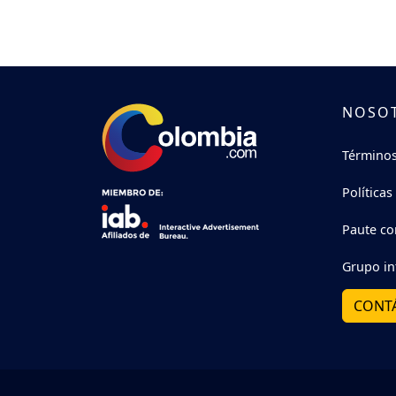
NOSO
Términos
Políticas
Paute co
Grupo in
CONT