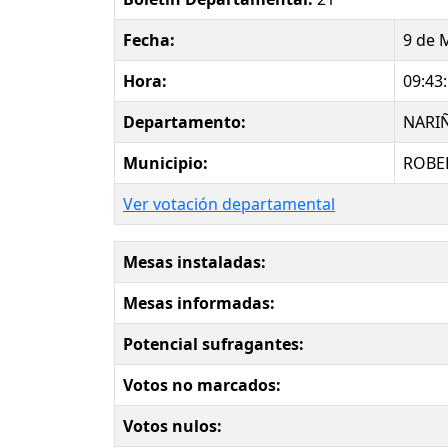
Fecha:
9 de 
Hora:
09:43
Departamento:
NARI
Municipio:
ROBER
Ver votación departamental
Mesas instaladas:
Mesas informadas:
Potencial sufragantes:
Votos no marcados:
Votos nulos: