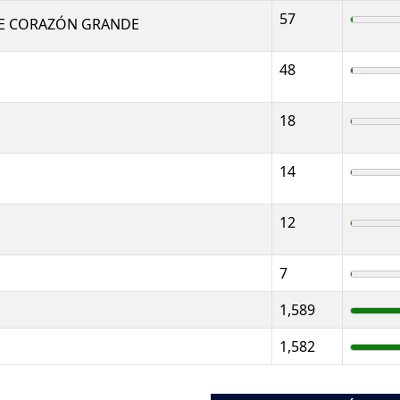
57
E CORAZÓN GRANDE
48
18
14
12
7
1,589
1,582