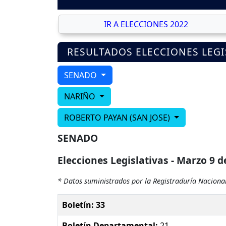
IR A ELECCIONES 2022
RESULTADOS ELECCIONES LEGI
SENADO
NARIÑO
ROBERTO PAYAN (SAN JOSE)
SENADO
Elecciones Legislativas - Marzo 9 d
* Datos suministrados por la Registraduría Nacional
Boletín: 33
Boletín Departamental:
21