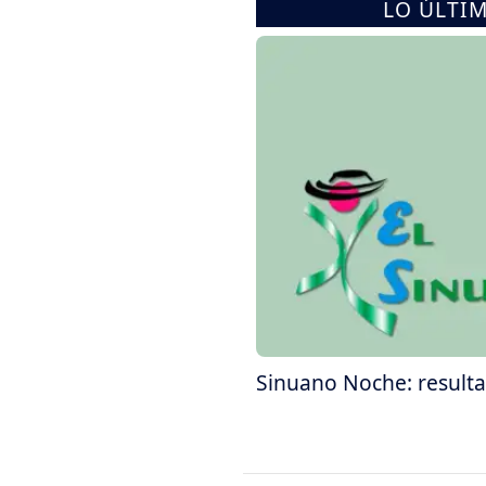
LO ÚLTI
Sinuano Noche: resulta