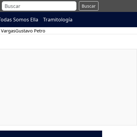
Buscar
Todas Somos Ella
Tramitología
 Vargas
Gustavo Petro