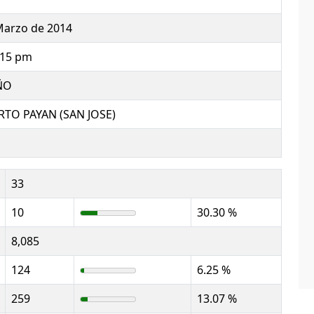
Marzo de 2014
:15 pm
ÑO
TO PAYAN (SAN JOSE)
33
10
30.30 %
8,085
124
6.25 %
259
13.07 %