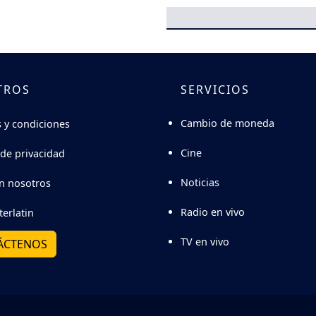
TROS
SERVICIOS
Cambio de moneda
 y condiciones
Cine
 de privacidad
Noticias
n nosotros
Radio en vivo
terlatin
TV en vivo
ÁCTENOS