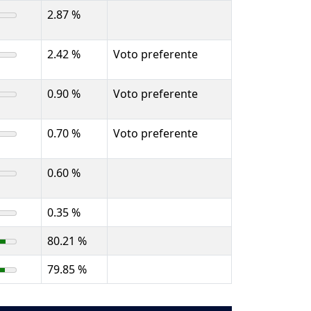
2.87 %
2.42 %
Voto preferente
0.90 %
Voto preferente
0.70 %
Voto preferente
0.60 %
0.35 %
80.21 %
79.85 %