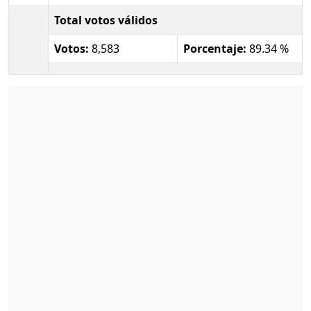
Total votos válidos
Votos:
8,583
Porcentaje:
89.34 %