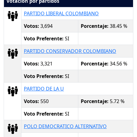
Votación por partidos
PARTIDO LIBERAL COLOMBIANO
Votos:
3,694
Porcentaje:
38.45 %
Voto Preferente:
SI
PARTIDO CONSERVADOR COLOMBIANO
Votos:
3,321
Porcentaje:
34.56 %
Voto Preferente:
SI
PARTIDO DE LA U
Votos:
550
Porcentaje:
5.72 %
Voto Preferente:
SI
POLO DEMOCRATICO ALTERNATIVO