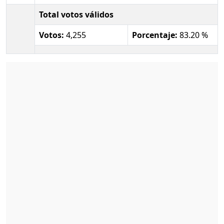
Total votos válidos
Votos:
4,255
Porcentaje:
83.20 %