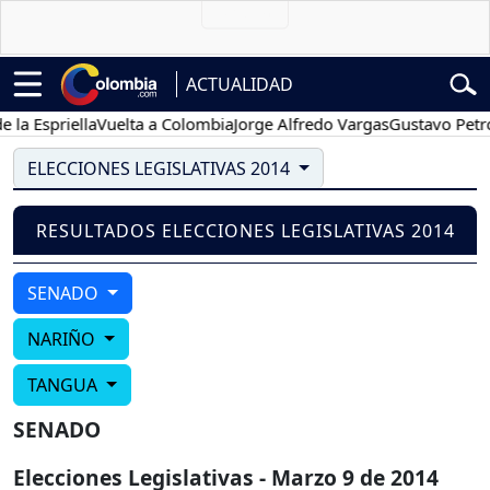
ACTUALIDAD
a Espriella
Vuelta a Colombia
Jorge Alfredo Vargas
Gustavo Petro
ELECCIONES LEGISLATIVAS 2014
RESULTADOS ELECCIONES LEGISLATIVAS 2014
SENADO
NARIÑO
TANGUA
SENADO
Elecciones Legislativas - Marzo 9 de 2014