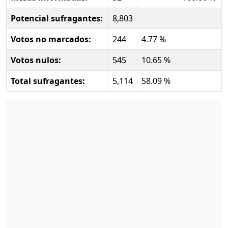
Potencial sufragantes:
8,803
Votos no marcados:
244
4.77 %
Votos nulos:
545
10.65 %
Total sufragantes:
5,114
58.09 %