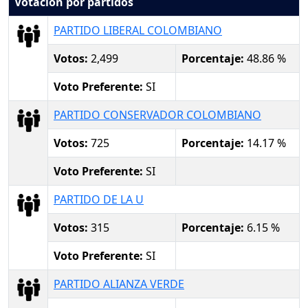
Votación por partidos
PARTIDO LIBERAL COLOMBIANO
Votos:
2,499
Porcentaje:
48.86 %
Voto Preferente:
SI
PARTIDO CONSERVADOR COLOMBIANO
Votos:
725
Porcentaje:
14.17 %
Voto Preferente:
SI
PARTIDO DE LA U
Votos:
315
Porcentaje:
6.15 %
Voto Preferente:
SI
PARTIDO ALIANZA VERDE