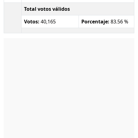
Total votos válidos
Votos:
40,165
Porcentaje:
83.56 %