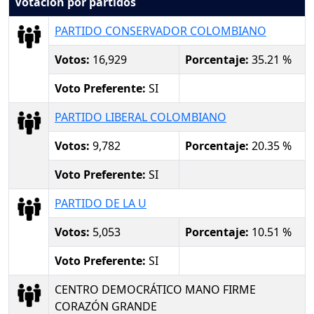
Votación por partidos
PARTIDO CONSERVADOR COLOMBIANO
Votos:
16,929
Porcentaje:
35.21 %
Voto Preferente:
SI
PARTIDO LIBERAL COLOMBIANO
Votos:
9,782
Porcentaje:
20.35 %
Voto Preferente:
SI
PARTIDO DE LA U
Votos:
5,053
Porcentaje:
10.51 %
Voto Preferente:
SI
CENTRO DEMOCRÁTICO MANO FIRME
CORAZÓN GRANDE