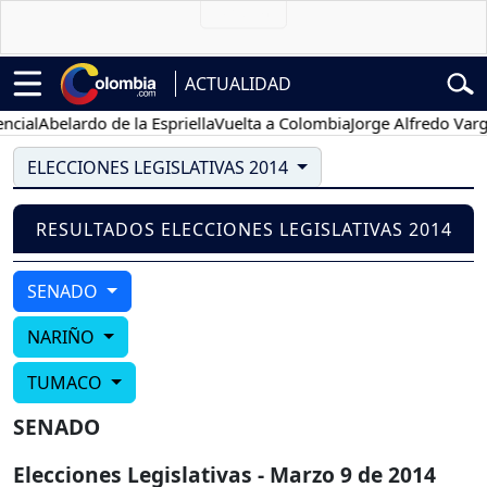
ACTUALIDAD
ial
Abelardo de la Espriella
Vuelta a Colombia
Jorge Alfredo Varga
ELECCIONES LEGISLATIVAS 2014
RESULTADOS ELECCIONES LEGISLATIVAS 2014
SENADO
NARIÑO
TUMACO
SENADO
Elecciones Legislativas - Marzo 9 de 2014