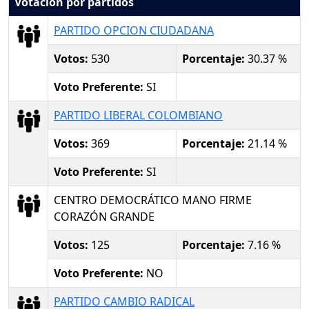
Votación por partidos
PARTIDO OPCION CIUDADANA
Votos:
530
Porcentaje:
30.37 %
Voto Preferente:
SI
PARTIDO LIBERAL COLOMBIANO
Votos:
369
Porcentaje:
21.14 %
Voto Preferente:
SI
CENTRO DEMOCRÁTICO MANO FIRME
CORAZÓN GRANDE
Votos:
125
Porcentaje:
7.16 %
Voto Preferente:
NO
PARTIDO CAMBIO RADICAL