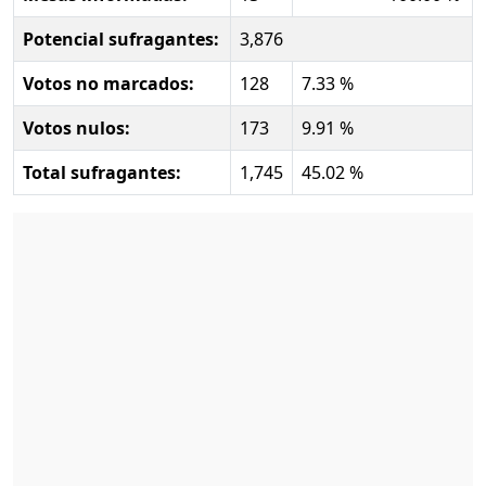
Potencial sufragantes:
3,876
Votos no marcados:
128
7.33 %
Votos nulos:
173
9.91 %
Total sufragantes:
1,745
45.02 %