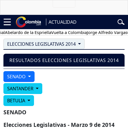
ACTUALIDAD
l
Abelardo de la Espriella
Vuelta a Colombia
Jorge Alfredo Vargas
Gu
ELECCIONES LEGISLATIVAS 2014
RESULTADOS ELECCIONES LEGISLATIVAS 2014
SENADO
SANTANDER
BETULIA
SENADO
Elecciones Legislativas - Marzo 9 de 2014