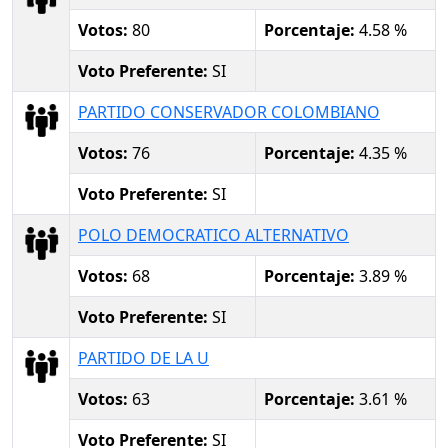
Votos:
80
Porcentaje:
4.58 %
Voto Preferente:
SI
PARTIDO CONSERVADOR COLOMBIANO
Votos:
76
Porcentaje:
4.35 %
Voto Preferente:
SI
POLO DEMOCRATICO ALTERNATIVO
Votos:
68
Porcentaje:
3.89 %
Voto Preferente:
SI
PARTIDO DE LA U
Votos:
63
Porcentaje:
3.61 %
Voto Preferente:
SI