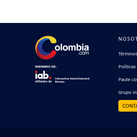
NOSO
Términos
Políticas
Paute co
Grupo in
CONT