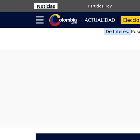
Noticias
Partidos Hoy
ACTUALIDAD
Elecci
De Interés:
Pose