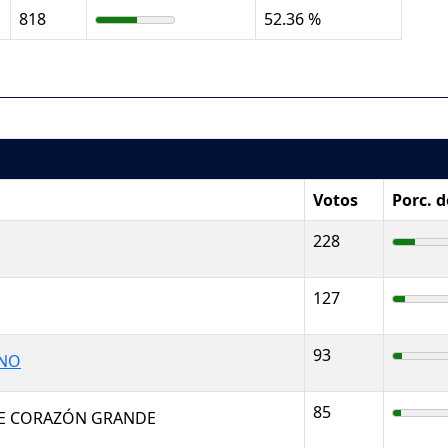
818
52.36 %
Votos
Porc. 
228
127
93
ANO
85
E CORAZÓN GRANDE