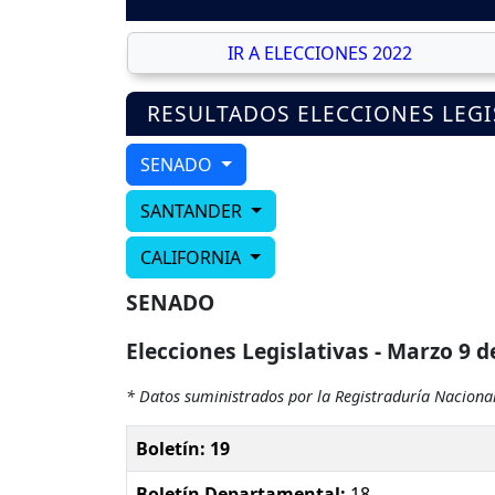
IR A ELECCIONES 2022
RESULTADOS ELECCIONES LEGI
SENADO
SANTANDER
CALIFORNIA
SENADO
Elecciones Legislativas - Marzo 9 d
* Datos suministrados por la Registraduría Nacional
Boletín: 19
Boletín Departamental:
18