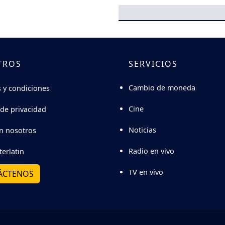
TROS
SERVICIOS
Cambio de moneda
 y condiciones
Cine
 de privacidad
Noticias
n nosotros
Radio en vivo
terlatin
TV en vivo
ÁCTENOS