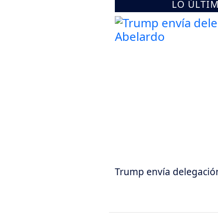
LO ÚLTI
Trump envía delegación