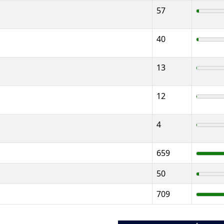
57
40
13
12
4
659
50
709