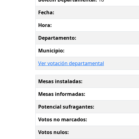
Fecha:
Hora:
Departamento:
Municipio:
Ver votación departamental
Mesas instaladas:
Mesas informadas:
Potencial sufragantes:
Votos no marcados:
Votos nulos: