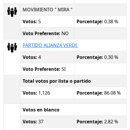
MOVIMIENTO " MIRA "
Votos:
5
Porcentaje:
0.38 %
Voto Preferente:
NO
PARTIDO ALIANZA VERDE
Votos:
4
Porcentaje:
0.30 %
Voto Preferente:
SI
Total votos por lista o partido
Votos:
1,126
Porcentaje:
86.08 %
Votos en blanco
Votos:
37
Porcentaje:
2.82 %