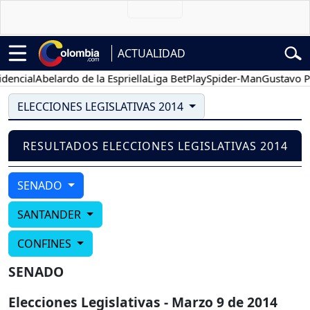
ACTUALIDAD
encial
Abelardo de la Espriella
Liga BetPlay
Spider-Man
Gustavo Pet
ELECCIONES LEGISLATIVAS 2014
RESULTADOS ELECCIONES LEGISLATIVAS 2014
SENADO
SANTANDER
CONFINES
SENADO
Elecciones Legislativas - Marzo 9 de 2014