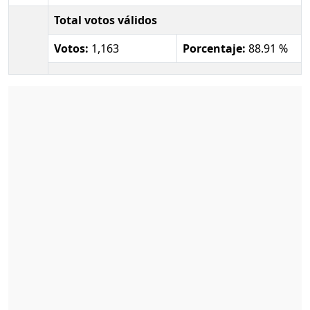
Total votos válidos
Votos:
1,163
Porcentaje:
88.91 %