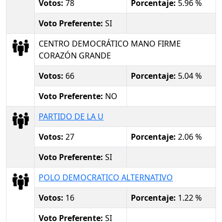
Votos:
78
Porcentaje:
5.96 %
Voto Preferente:
SI
CENTRO DEMOCRÁTICO MANO FIRME
CORAZÓN GRANDE
Votos:
66
Porcentaje:
5.04 %
Voto Preferente:
NO
PARTIDO DE LA U
Votos:
27
Porcentaje:
2.06 %
Voto Preferente:
SI
POLO DEMOCRATICO ALTERNATIVO
Votos:
16
Porcentaje:
1.22 %
Voto Preferente:
SI