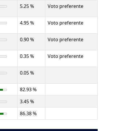
5.25 %
Voto preferente
4.95 %
Voto preferente
0.90 %
Voto preferente
0.35 %
Voto preferente
0.05 %
82.93 %
3.45 %
86.38 %