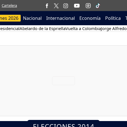
Cartelera
ones 2026
Nacional
Internacional
Economía
Política
esidencial
Abelardo de la Espriella
Vuelta a Colombia
Jorge Alfredo
ELECCIONES 2014