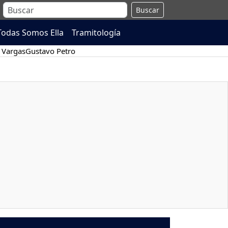
Buscar
Todas Somos Ella
Tramitología
 Vargas
Gustavo Petro