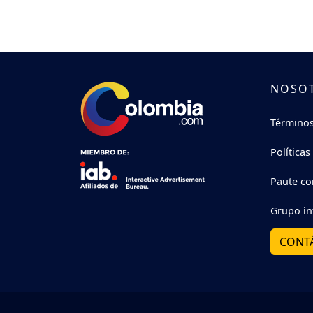
NOSO
Términos
Políticas
Paute co
Grupo in
CONT