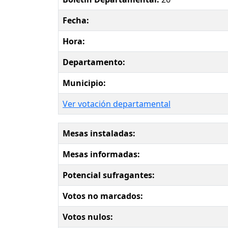
Fecha:
Hora:
Departamento:
Municipio:
Ver votación departamental
Mesas instaladas:
Mesas informadas:
Potencial sufragantes:
Votos no marcados:
Votos nulos: