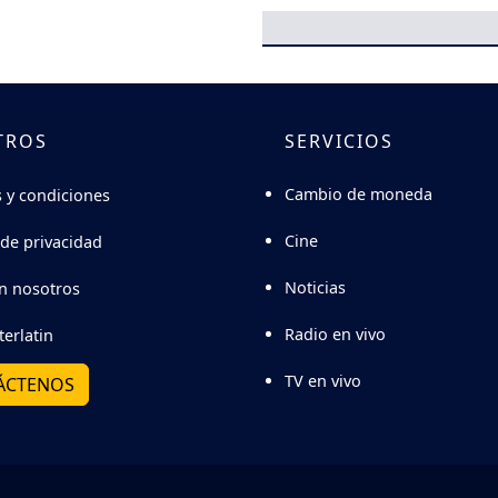
TROS
SERVICIOS
Cambio de moneda
 y condiciones
Cine
 de privacidad
Noticias
n nosotros
Radio en vivo
terlatin
TV en vivo
ÁCTENOS