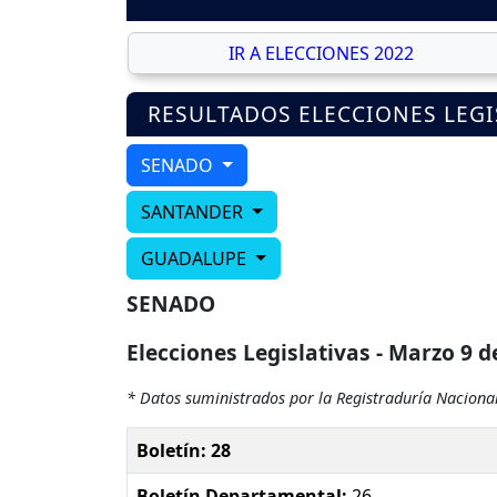
IR A ELECCIONES 2022
RESULTADOS ELECCIONES LEGI
SENADO
SANTANDER
GUADALUPE
SENADO
Elecciones Legislativas - Marzo 9 d
* Datos suministrados por la Registraduría Nacional
Boletín: 28
Boletín Departamental:
26