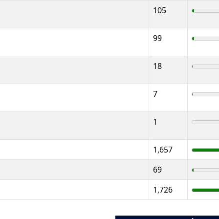
105
99
18
7
1
1,657
69
1,726