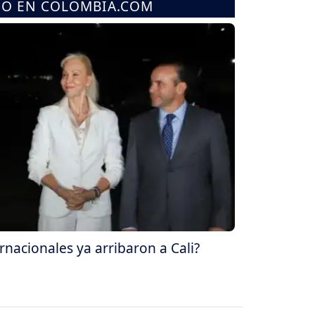
MO EN COLOMBIA.COM
nacionales ya arribaron a Cali?