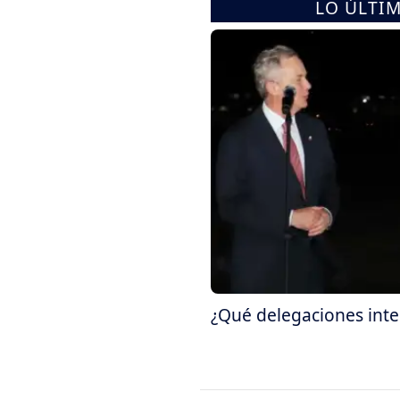
LO ÚLTI
¿Qué delegaciones inter