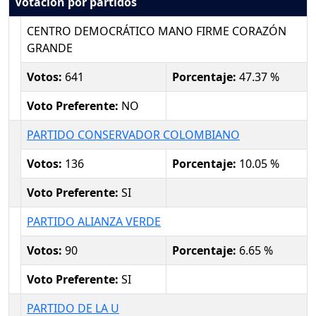
Votación por partidos
CENTRO DEMOCRÁTICO MANO FIRME CORAZÓN
GRANDE
Votos:
641
Porcentaje:
47.37 %
Voto Preferente:
NO
PARTIDO CONSERVADOR COLOMBIANO
Votos:
136
Porcentaje:
10.05 %
Voto Preferente:
SI
PARTIDO ALIANZA VERDE
Votos:
90
Porcentaje:
6.65 %
Voto Preferente:
SI
PARTIDO DE LA U