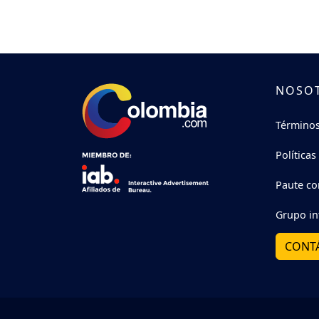
NOSO
Términos
Políticas
Paute co
Grupo in
CONT