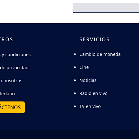
TROS
SERVICIOS
Cambio de moneda
 y condiciones
Cine
 de privacidad
Noticias
n nosotros
Radio en vivo
terlatin
TV en vivo
ÁCTENOS