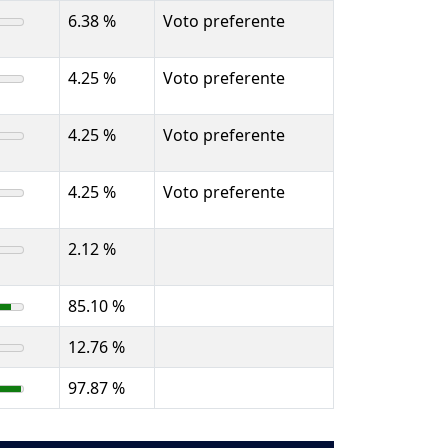
6.38 %
Voto preferente
4.25 %
Voto preferente
4.25 %
Voto preferente
4.25 %
Voto preferente
2.12 %
85.10 %
12.76 %
97.87 %