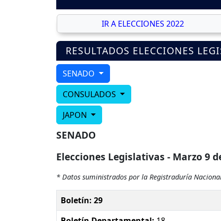
IR A ELECCIONES 2022
RESULTADOS ELECCIONES LEGI
SENADO
CONSULADOS
JAPON
SENADO
Elecciones Legislativas - Marzo 9 d
* Datos suministrados por la Registraduría Nacional
Boletín: 29
Boletín Departamental:
18