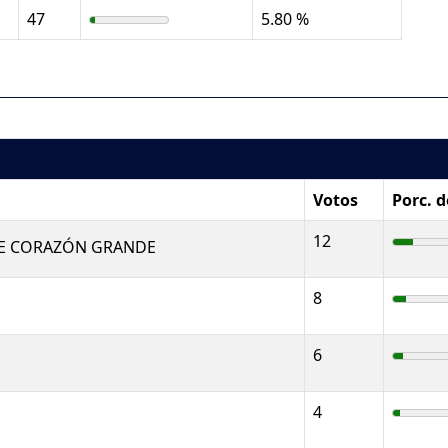
47
5.80 %
Votos
Porc. 
12
E CORAZÓN GRANDE
8
6
4