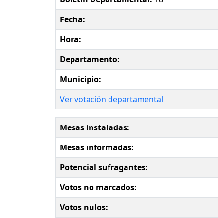
Fecha:
Hora:
Departamento:
Municipio:
Ver votación departamental
Mesas instaladas:
Mesas informadas:
Potencial sufragantes:
Votos no marcados:
Votos nulos: