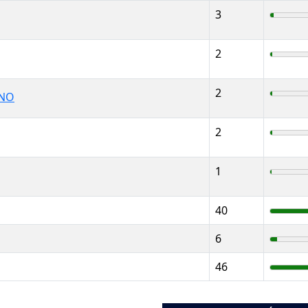
3
2
2
ANO
2
1
40
6
46