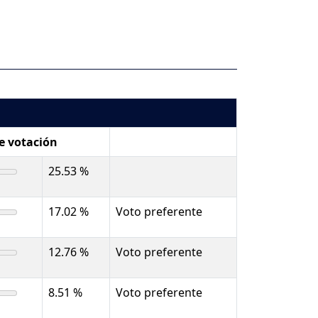
de votación
25.53 %
17.02 %
Voto preferente
12.76 %
Voto preferente
8.51 %
Voto preferente