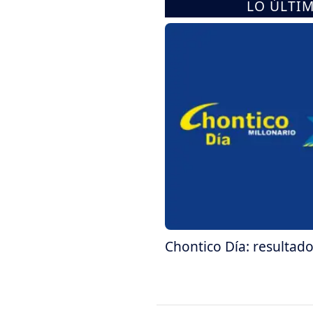
LO ÚLTI
Chontico Día: resultado