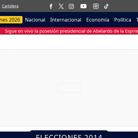
Cartelera
ones 2026
Nacional
Internacional
Economía
Política
Sigue en vivo la posesión presidencial de Abelardo de la Esprie
ELECCIONES 2014