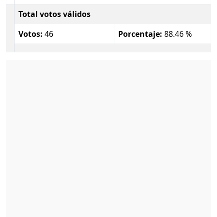
Total votos válidos
Votos:
46
Porcentaje:
88.46 %