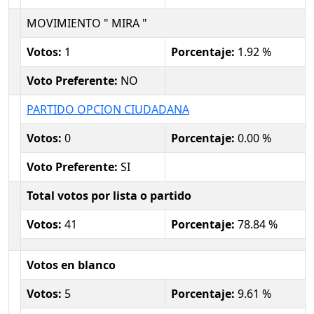
MOVIMIENTO " MIRA "
Votos:
1
Porcentaje:
1.92 %
Voto Preferente:
NO
PARTIDO OPCION CIUDADANA
Votos:
0
Porcentaje:
0.00 %
Voto Preferente:
SI
Total votos por lista o partido
Votos:
41
Porcentaje:
78.84 %
Votos en blanco
Votos:
5
Porcentaje:
9.61 %