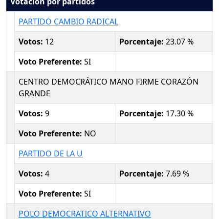
Votación por partidos
PARTIDO CAMBIO RADICAL
Votos:
12
Porcentaje:
23.07 %
Voto Preferente:
SI
CENTRO DEMOCRÁTICO MANO FIRME CORAZÓN
GRANDE
Votos:
9
Porcentaje:
17.30 %
Voto Preferente:
NO
PARTIDO DE LA U
Votos:
4
Porcentaje:
7.69 %
Voto Preferente:
SI
POLO DEMOCRATICO ALTERNATIVO