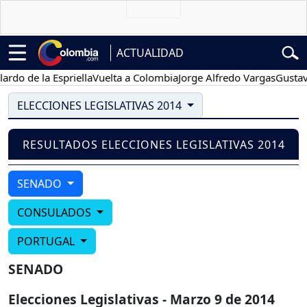
ACTUALIDAD
do de la Espriella
Vuelta a Colombia
Jorge Alfredo Vargas
Gustavo 
ELECCIONES LEGISLATIVAS 2014
RESULTADOS ELECCIONES LEGISLATIVAS 2014
SENADO
CONSULADOS
PORTUGAL
SENADO
Elecciones Legislativas - Marzo 9 de 2014