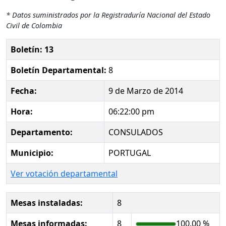
* Datos suministrados por la Registraduría Nacional del Estado
Civil de Colombia
Boletín: 13
Boletín Departamental:
8
Fecha:
9 de Marzo de 2014
Hora:
06:22:00 pm
Departamento:
CONSULADOS
Municipio:
PORTUGAL
Ver votación departamental
Mesas instaladas:
8
Mesas informadas:
8
100.00 %