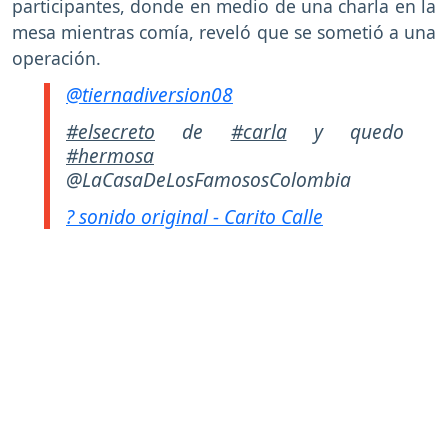
participantes, donde en medio de una charla en la
mesa mientras comía, reveló que se sometió a una
operación.
@tiernadiversion08
#elsecreto
de
#carla
y quedo
#hermosa
@LaCasaDeLosFamososColombia
? sonido original - Carito Calle