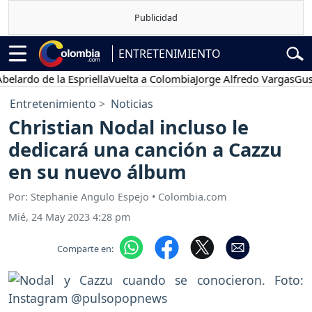
ENTRETENIMIENTO
rdo de la Espriella
Vuelta a Colombia
Jorge Alfredo Vargas
Gustavo
Entretenimiento
Noticias
Christian Nodal incluso le
dedicará una canción a Cazzu
en su nuevo álbum
Por: Stephanie Angulo Espejo • Colombia.com
Mié, 24 May 2023 4:28 pm
Comparte en: