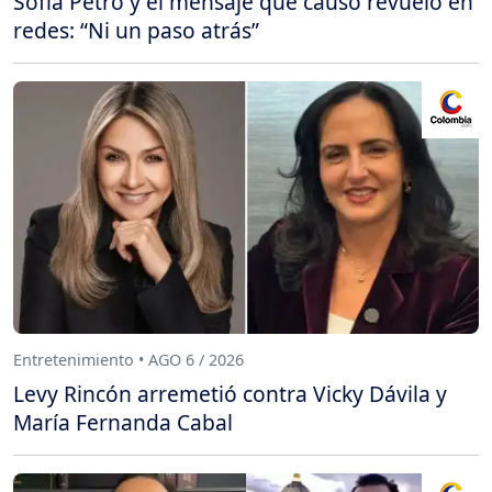
Sofía Petro y el mensaje que causó revuelo en
redes: “Ni un paso atrás”
Entretenimiento • AGO 6 / 2026
Levy Rincón arremetió contra Vicky Dávila y
María Fernanda Cabal