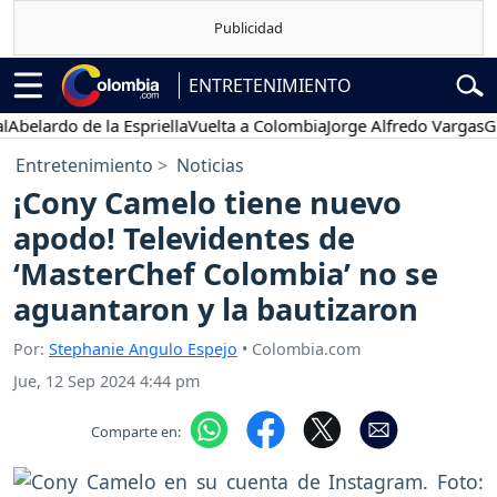
ENTRETENIMIENTO
lardo de la Espriella
Vuelta a Colombia
Jorge Alfredo Vargas
Gusta
Entretenimiento
Noticias
¡Cony Camelo tiene nuevo
apodo! Televidentes de
‘MasterChef Colombia’ no se
aguantaron y la bautizaron
Por:
Stephanie Angulo Espejo
• Colombia.com
Jue, 12 Sep 2024 4:44 pm
Comparte en: