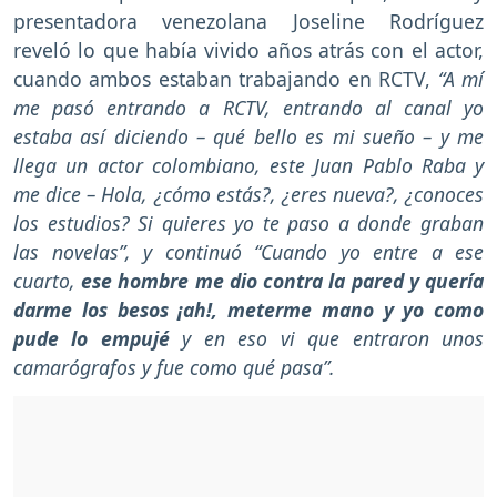
presentadora venezolana Joseline Rodríguez
reveló lo que había vivido años atrás con el actor,
cuando ambos estaban trabajando en RCTV,
“A mí
me pasó entrando a RCTV, entrando al canal yo
estaba así diciendo – qué bello es mi sueño – y me
llega un actor colombiano, este Juan Pablo Raba y
me dice – Hola, ¿cómo estás?, ¿eres nueva?, ¿conoces
los estudios? Si quieres yo te paso a donde graban
las novelas”, y continuó “Cuando yo entre a ese
cuarto,
ese hombre me dio contra la pared y quería
darme los besos ¡ah!, meterme mano y yo como
pude lo empujé
y en eso vi que entraron unos
camarógrafos y fue como qué pasa”.