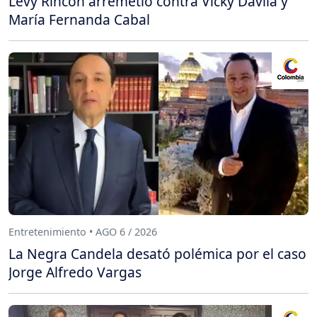
Levy Rincón arremetió contra Vicky Dávila y
María Fernanda Cabal
Entretenimiento • AGO 6 / 2026
La Negra Candela desató polémica por el caso
Jorge Alfredo Vargas