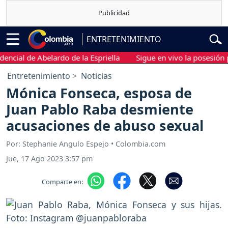
ENTRETENIMIENTO
al de Abelardo de la Espriella
Sigue en vivo la posesión presi
Entretenimiento
Noticias
Mónica Fonseca, esposa de
Juan Pablo Raba desmiente
acusaciones de abuso sexual
Por: Stephanie Angulo Espejo • Colombia.com
Jue, 17 Ago 2023 3:57 pm
Comparte en: