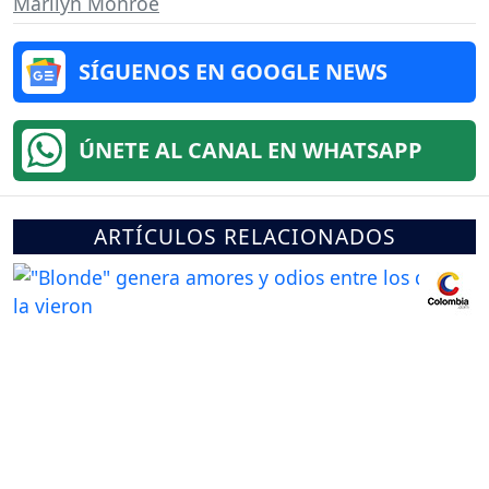
Marilyn Monroe
SÍGUENOS EN GOOGLE NEWS
ÚNETE AL CANAL EN WHATSAPP
ARTÍCULOS RELACIONADOS