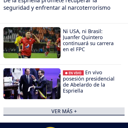
De la Espriella promete recuperar la
seguridad y enfrentar al narcoterrorismo
Ni USA, ni Brasil:
Juanfer Quintero
continuará su carrera
en el FPC
En vivo
● EN VIVO
posesión presidencial
de Abelardo de la
Espriella
VER MÁS +