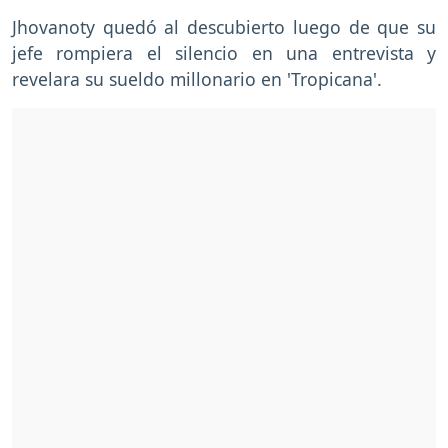
Jhovanoty quedó al descubierto luego de que su
jefe rompiera el silencio en una entrevista y
revelara su sueldo millonario en 'Tropicana'.