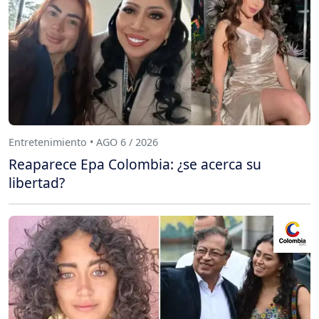
Entretenimiento • AGO 6 / 2026
Reaparece Epa Colombia: ¿se acerca su
libertad?