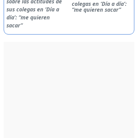
colegas en ‘Día a día’:
“me quieren sacar”