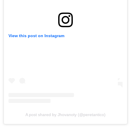
View this post on Instagram
A post shared by Jhovanoty (@peretantico)