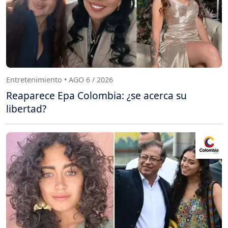
Entretenimiento • AGO 6 / 2026
Reaparece Epa Colombia: ¿se acerca su
libertad?