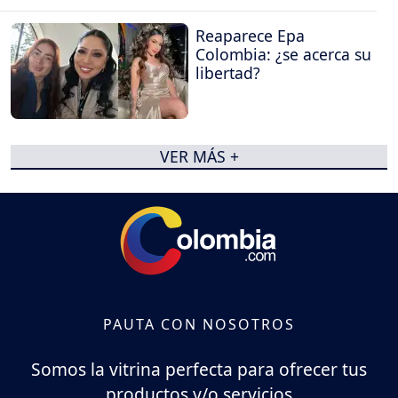
Reaparece Epa
Colombia: ¿se acerca su
libertad?
VER MÁS +
PAUTA CON NOSOTROS
Somos la vitrina perfecta para ofrecer tus
productos y/o servicios