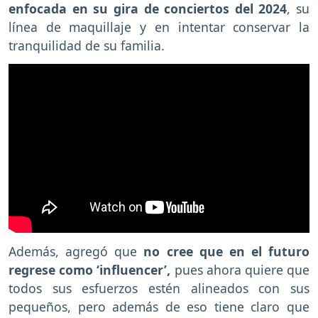
enfocada en su gira de conciertos del 2024
, su
línea de maquillaje y en intentar conservar la
tranquilidad de su familia.
Además, agregó que
no cree que en el futuro
regrese como ‘influencer’,
pues ahora quiere que
todos sus esfuerzos estén alineados con sus
pequeños, pero además de eso tiene claro que