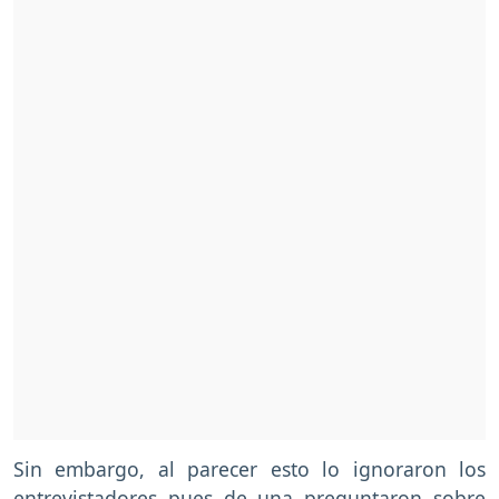
Sin embargo, al parecer esto lo ignoraron los
entrevistadores pues de una preguntaron sobre