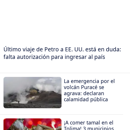
Último viaje de Petro a EE. UU. está en duda:
falta autorización para ingresar al país
La emergencia por el
volcán Puracé se
agrava: declaran
calamidad pública
¡A comer tamal en el
Tolima! 3 municipios