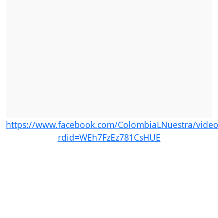
https://www.facebook.com/ColombiaLNuestra/vide
rdid=WEh7FzEz781CsHUE