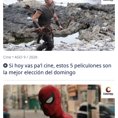
Cine • AGO 9 / 2026
Si hoy vas pa'l cine, estos 5 peliculones son
la mejor elección del domingo