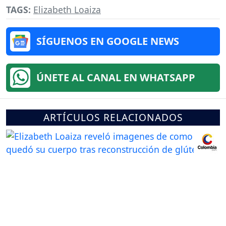
TAGS:
Elizabeth Loaiza
SÍGUENOS EN GOOGLE NEWS
ÚNETE AL CANAL EN WHATSAPP
ARTÍCULOS RELACIONADOS