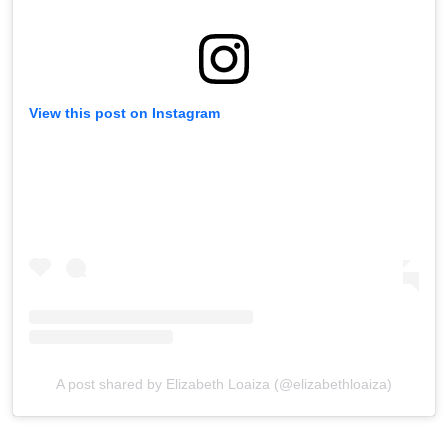
View this post on Instagram
A post shared by Elizabeth Loaiza (@elizabethloaiza)