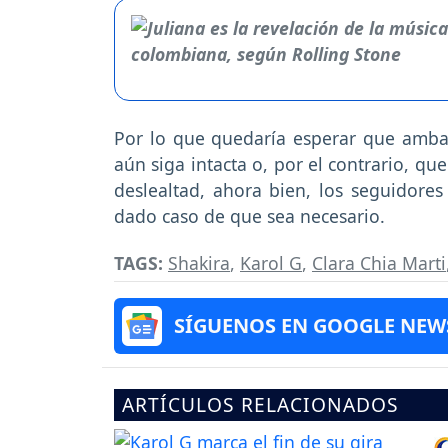
Por lo que quedaría esperar que amba
aún siga intacta o, por el contrario, q
deslealtad, ahora bien, los seguidor
dado caso de que sea necesario.
TAGS:
Shakira
,
Karol G
,
Clara Chia Marti
SÍGUENOS EN GOOGLE NEW
ARTÍCULOS RELACIONADOS