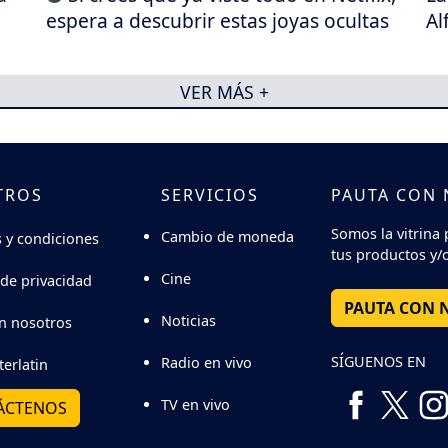
espera a descubrir estas joyas ocultas
Al
VER MÁS +
TROS
SERVICIOS
PAUTA CON
Somos la vitrina 
Cambio de moneda
 y condiciones
tus productos y/o
Cine
 de privacidad
PAUTA CON 
Noticias
n nosotros
SÍGUENOS EN
Radio en vivo
terlatin
TV en vivo
ÁCTENOS