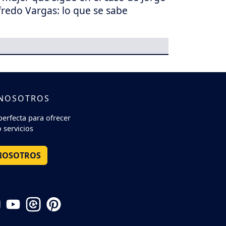
fredo Vargas: lo que se sabe
 NOSOTROS
perfecta para ofrecer
 servicios
NOSOTROS