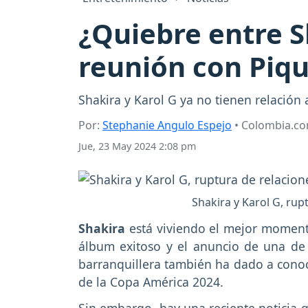
¿Quiebre entre S
reunión con Piqu
Shakira y Karol G ya no tienen relación
Por:
Stephanie Angulo Espejo
• Colombia.c
Jue, 23 May 2024 2:08 pm
Shakira y Karol G, ru
Shakira
está viviendo el mejor momento
álbum exitoso y el anuncio de una de 
barranquillera también ha dado a conoce
de la Copa América 2024.