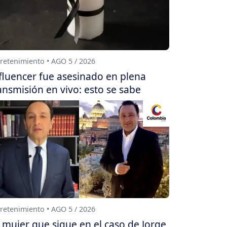
retenimiento • AGO 5 / 2026
fluencer fue asesinado en plena
ansmisión en vivo: esto se sabe
retenimiento • AGO 5 / 2026
 mujer que sigue en el caso de Jorge