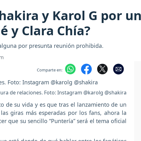
hakira y Karol G por u
é y Clara Chía?
 alguna por presunta reunión prohibida.
om
Comparte en:
ptura de relaciones. Foto: Instagram @karolg @shakira
 de su vida y es que tras el lanzamiento de un
las giras más esperadas por los fans, ahora la
r que su sencillo “Puntería” será el tema oficial