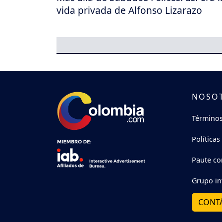
vida privada de Alfonso Lizarazo
NOSO
Términos
Políticas
Paute co
Grupo in
CONT