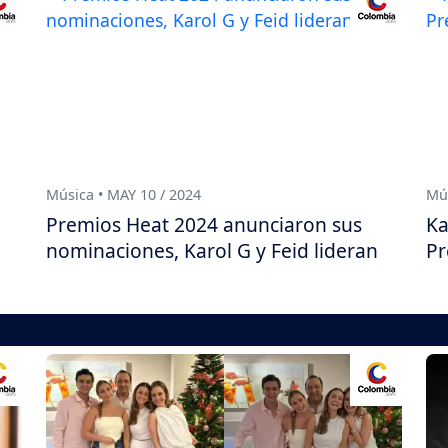
Música • MAY 10 / 2024
Mús
Premios Heat 2024 anunciaron sus
Ka
a
nominaciones, Karol G y Feid lideran
Pr