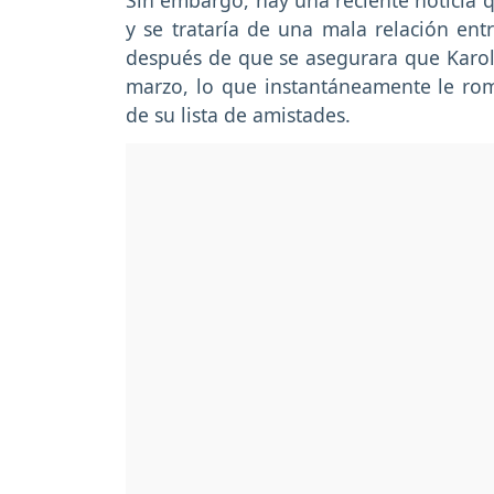
Sin embargo, hay una reciente noticia q
y se trataría de una mala relación ent
después de que se asegurara que Karo
marzo, lo que instantáneamente le romp
de su lista de amistades.