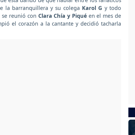
ue está dando de qué hablar entre los fanáticos
re la barranquillera y su colega
Karol G
y todo
l se reunió con
Clara Chía y Piqué
en el mes de
ió el corazón a la cantante y decidió tacharla