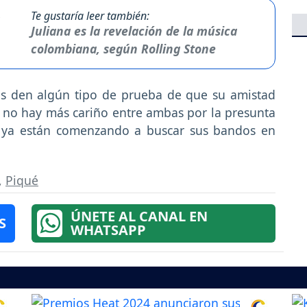
Te gustaría leer también:
Juliana es la revelación de la música
colombiana, según Rolling Stone
s den algún tipo de prueba de que su amistad
ue no hay más cariño entre ambas por la presunta
es ya están comenzando a buscar sus bandos en
,
Piqué
ÚNETE AL CANAL EN
S
WHATSAPP