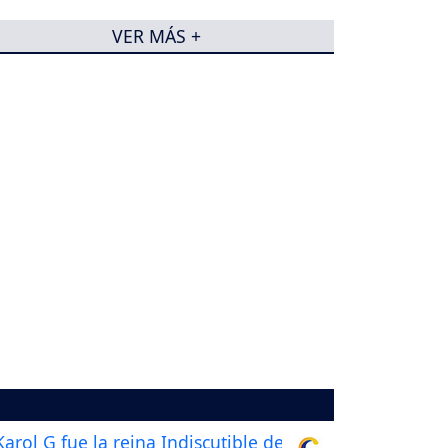
VER MÁS +