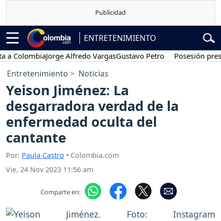
ENTRETENIMIENTO
Colombia
Jorge Alfredo Vargas
Gustavo Petro
Posesión presidenc
Entretenimiento
Noticias
Yeison Jiménez: La
desgarradora verdad de la
enfermedad oculta del
cantante
Por:
Paula Castro
• Colombia.com
Vie, 24 Nov 2023 11:56 am
Comparte en: