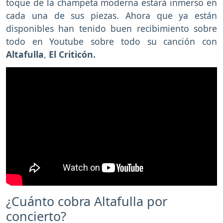
toque de la champeta moderna estará inmerso en
cada una de sus piezas. Ahora que ya están
disponibles han tenido buen recibimiento sobre
todo en Youtube sobre todo su canción con
Altafulla
,
El Criticón.
¿Cuánto cobra Altafulla por
concierto?