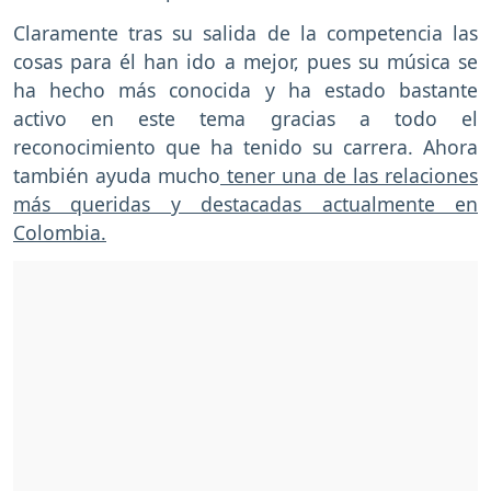
Claramente tras su salida de la competencia las
cosas para él han ido a mejor, pues su música se
ha hecho más conocida y ha estado bastante
activo en este tema gracias a todo el
reconocimiento que ha tenido su carrera. Ahora
también ayuda mucho
tener una de las relaciones
más queridas y destacadas actualmente en
Colombia.