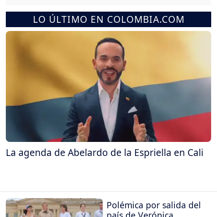
LO ÚLTIMO EN COLOMBIA.COM
La agenda de Abelardo de la Espriella en Cali
Polémica por salida del
país de Verónica