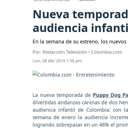
Nueva temporada
audiencia infant
En la semana de su estreno, los nuevos
Por: Redacción Televisión • Colombia.com
Lun, 08 Abr 2019 1:58 pm
La nueva temporada de
Puppy Dog Pa
divertidas andanzas caninas de dos her
audiencia infantil de Colombia: con l
semana de enero la audiencia increm
logrando sobrepasar en un 48% el prom