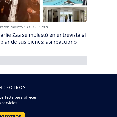
retenimiento • AGO 6 / 2026
arlie Zaa se molestó en entrevista al
blar de sus bienes: así reaccionó
 NOSOTROS
perfecta para ofrecer
 servicios
NOSOTROS