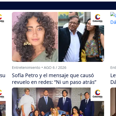
Entretenimiento • AGO 6 / 2026
Ent
 su
Sofía Petro y el mensaje que causó
Le
revuelo en redes: “Ni un paso atrás”
Dá