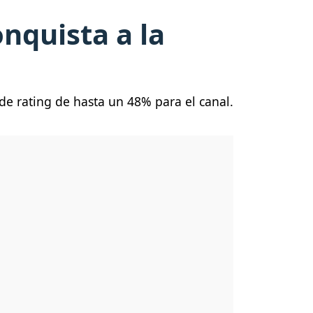
nquista a la
e rating de hasta un 48% para el canal.