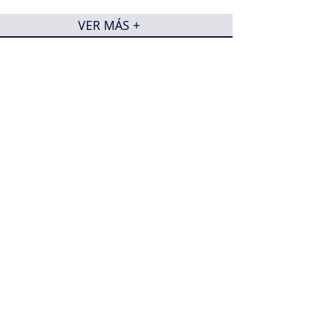
VER MÁS +