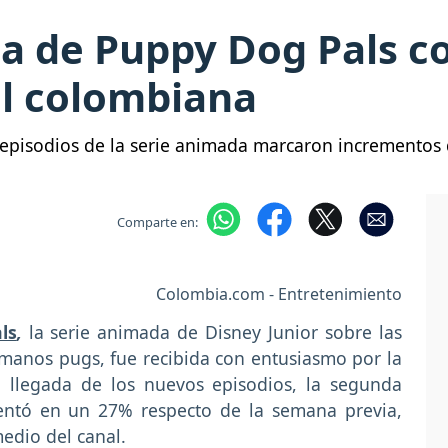
 de Puppy Dog Pals co
il colombiana
 episodios de la serie animada marcaron incrementos d
Comparte en:
Colombia.com - Entretenimiento
ls
,
la serie animada de Disney Junior sobre las
manos pugs, fue recibida con entusiasmo por la
a llegada de los nuevos episodios, la segunda
entó en un 27% respecto de la semana previa,
edio del canal.