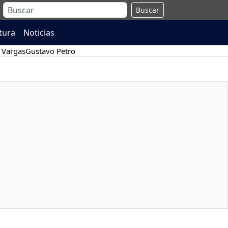
Buscar
atura
Noticias
 Vargas
Gustavo Petro