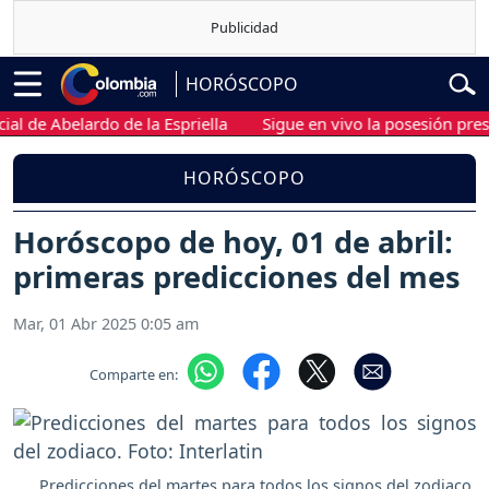
HORÓSCOPO
 Abelardo de la Espriella
Sigue en vivo la posesión presidenci
HORÓSCOPO
Horóscopo de hoy, 01 de abril:
primeras predicciones del mes
Mar, 01 Abr 2025 0:05 am
Comparte en:
Predicciones del martes para todos los signos del zodiaco.