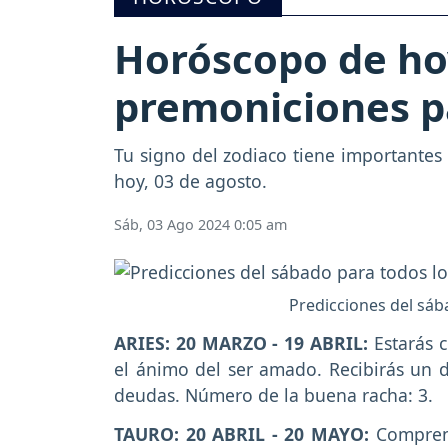
Horóscopo de hoy
premoniciones pa
Tu signo del zodiaco tiene importantes
hoy, 03 de agosto.
Sáb, 03 Ago 2024 0:05 am
Predicciones del sába
ARIES: 20 MARZO - 19 ABRIL:
Estarás c
el ánimo del ser amado. Recibirás un d
deudas. Número de la buena racha: 3.
TAURO: 20 ABRIL - 20 MAYO:
Comprend