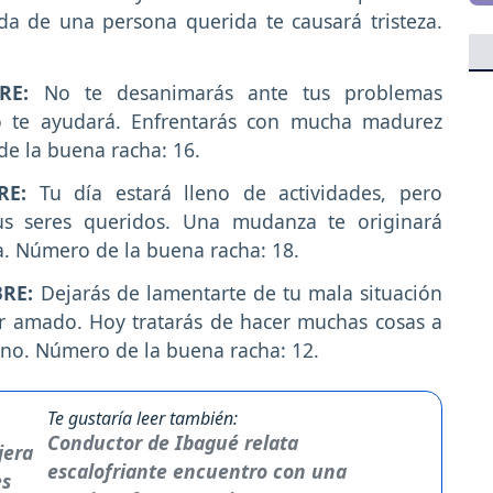
da de una persona querida te causará tristeza.
BRE:
No te desanimarás ante tus problemas
no te ayudará. Enfrentarás con mucha madurez
e la buena racha: 16.
RE:
Tu día estará lleno de actividades, pero
us seres queridos. Una mudanza te originará
. Número de la buena racha: 18.
BRE:
Dejarás de lamentarte de tu mala situación
ser amado. Hoy tratarás de hacer muchas cosas a
orno. Número de la buena racha: 12.
Te gustaría leer también:
Conductor de Ibagué relata
escalofriante encuentro con una