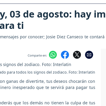
, 03 de agosto: hay i
ra ti
 mensajes por conocer; Josie Diez Canseco te contar
Comparte en:
do para todos los signos del zodiaco. Foto: Interlatin
on ganas de divertirte, tus deseos chocarán con
inero inesperado que te servirá para pagar tus
erás que los demás no tienen la culpa de tus