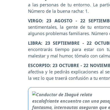
a las personas de tu entorno. La parti
Número de la buena racha: 1.
VIRGO: 23 AGOSTO - 22 SEPTIEM
sentimentales, la gente de tu entor
algunos problemas familiares. Número d
LIBRA: 23 SEPTIEMBRE - 22 OCTUB
encontrarás tiempo para estar con t
malestar y mal humor, tómalo con calma
ESCORPIO: 23 OCTUBRE - 22 NOVIEM
afectiva y le pedirás explicaciones al 
la vez lo que traerá confusión a tu ent