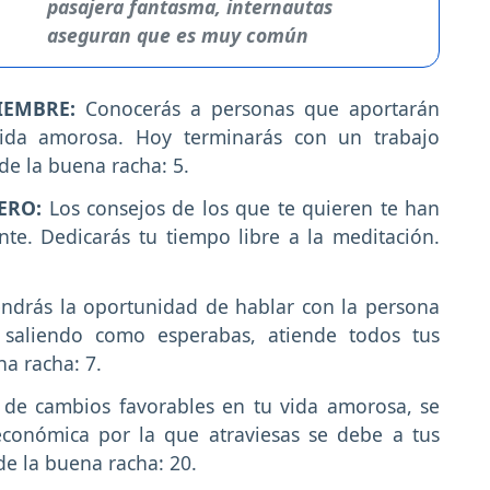
pasajera fantasma, internautas
aseguran que es muy común
IEMBRE:
Conocerás a personas que aportarán
vida amorosa. Hoy terminarás con un trabajo
de la buena racha: 5.
ERO:
Los consejos de los que te quieren te han
e. Dedicarás tu tiempo libre a la meditación.
endrás la oportunidad de hablar con la persona
n saliendo como esperabas, atiende todos tus
na racha: 7.
 de cambios favorables en tu vida amorosa, se
 económica por la que atraviesas se debe a tus
de la buena racha: 20.