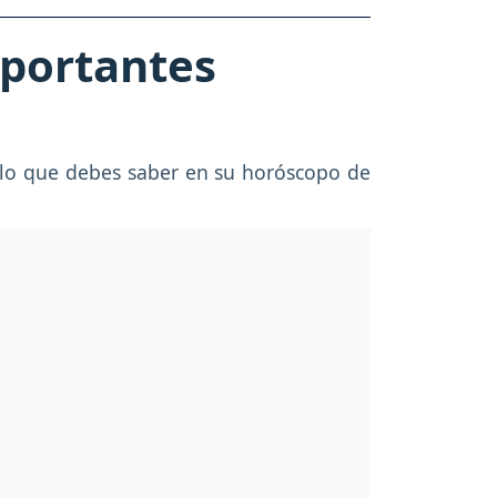
mportantes
á lo que debes saber en su horóscopo de