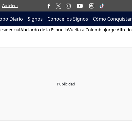
Cartelera
opo Diario
Signos
Conoce los Signos
Cómo Conquistar
esidencial
Abelardo de la Espriella
Vuelta a Colombia
Jorge Alfredo