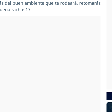
rás del buen ambiente que te rodeará, retomarás
buena racha: 17.