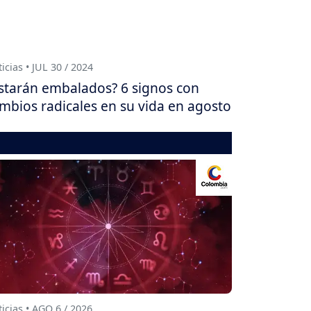
icias • JUL 30 / 2024
starán embalados? 6 signos con
mbios radicales en su vida en agosto
icias • AGO 6 / 2026