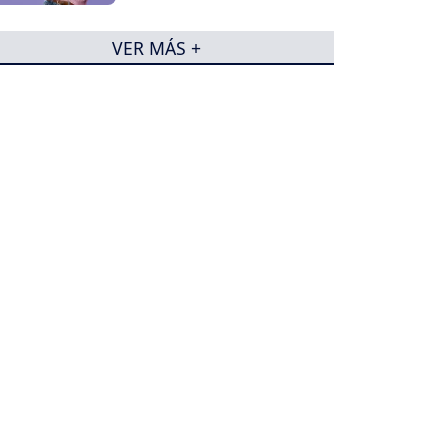
VER MÁS +