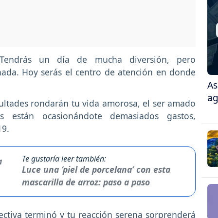
Tendrás un día de mucha diversión, pero
nada. Hoy serás el centro de atención en donde
As
ag
cultades rondarán tu vida amorosa, el ser amado
os están ocasionándote demasiados gastos,
19.
Te gustaría leer también:
Luce una ‘piel de porcelana’ con esta
mascarilla de arroz: paso a paso
fectiva terminó y tu reacción serena sorprenderá