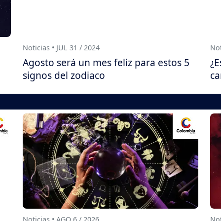
Noticias • JUL 31 / 2024
Not
Agosto será un mes feliz para estos 5
¿E
signos del zodiaco
ca
Noticias • AGO 6 / 2026
Not