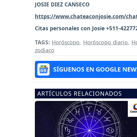
JOSIE DIEZ CANSECO
https://www.chateaconjosie.com/cha
Citas personales con Josie +511-42277
TAGS:
Horóscopo
,
Horóscopo diario
,
H
zodiaco
SÍGUENOS EN GOOGLE NEW
ARTÍCULOS RELACIONADOS