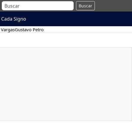
Buscar
 Cada Signo
 Vargas
Gustavo Petro