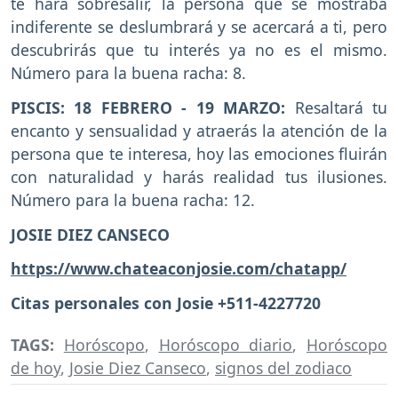
te hará sobresalir, la persona que se mostraba
indiferente se deslumbrará y se acercará a ti, pero
descubrirás que tu interés ya no es el mismo.
Número para la buena racha: 8.
PISCIS: 18 FEBRERO - 19 MARZO:
Resaltará tu
encanto y sensualidad y atraerás la atención de la
persona que te interesa, hoy las emociones fluirán
con naturalidad y harás realidad tus ilusiones.
Número para la buena racha: 12.
JOSIE DIEZ CANSECO
https://www.chateaconjosie.com/chatapp/
Citas personales con Josie +511-4227720
TAGS:
Horóscopo
,
Horóscopo diario
,
Horóscopo
de hoy
,
Josie Diez Canseco
,
signos del zodiaco