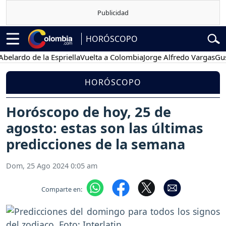
HORÓSCOPO
do de la Espriella
Vuelta a Colombia
Jorge Alfredo Vargas
Gustavo 
HORÓSCOPO
Horóscopo de hoy, 25 de
agosto: estas son las últimas
predicciones de la semana
Dom, 25 Ago 2024 0:05 am
Comparte en: