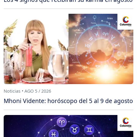
Noticias • AGO 5 / 2026
Mhoni Vidente: horóscopo del 5 al 9 de agosto