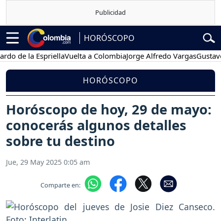
HORÓSCOPO
 la Espriella
Vuelta a Colombia
Jorge Alfredo Vargas
Gustavo Petr
HORÓSCOPO
Horóscopo de hoy, 29 de mayo:
conocerás algunos detalles
sobre tu destino
Jue, 29 May 2025 0:05 am
Comparte en: