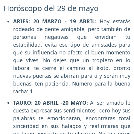
Horóscopo del 29 de mayo
ARIES: 20 MARZO - 19 ABRIL:
Hoy estarás
rodeado de gente amigable, pero también de
personas negativas que envidian tu
estabilidad, evita ese tipo de amistades para
que su influencia no afecte el buen momento
que vives. No dejes que un tropiezo en lo
laboral te cierre el camino al éxito, pronto
nuevas puertas se abrirán para ti y serán muy
buenas, ten paciencia. Número para la buena
racha: 1.
TAURO: 20 ABRIL -20 MAYO:
Al ser amado le
cuesta expresar sus sentimientos, pero hoy sus
palabras te emocionaran, encontraras total
sinceridad en sus halagos y reafirmaras que
no te equivocaste en tu elección. No te cierres