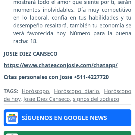
mostrará todo el amor que siente por ti, serán
momentos inolvidables. Día muy competitivo
en lo laboral, confía en tus habilidades y tu
desempeño resaltará, también tu economía se
verá favorecida hoy. Número para la buena
racha: 18.
JOSIE DIEZ CANSECO
https://www.chateaconjosie.com/chatapp/
Citas personales con Josie +511-4227720
TAGS:
Horóscopo
,
Horóscopo diario
,
Horóscopo
de hoy
,
Josie Diez Canseco
,
signos del zodiaco
SÍGUENOS EN GOOGLE NEWS