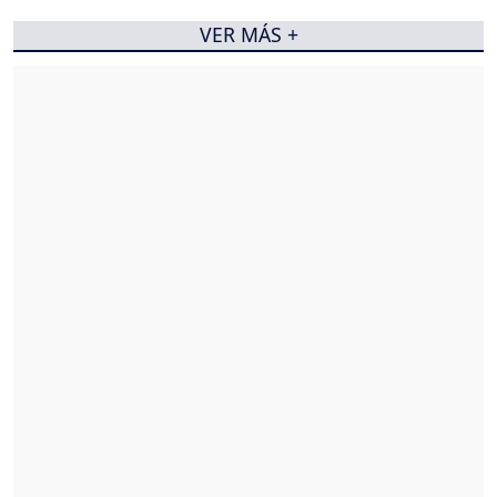
VER MÁS +