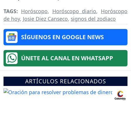
TAGS:
Horóscopo
,
Horóscopo diario
,
Horóscopo
de hoy
,
Josie Diez Canseco
,
signos del zodiaco
SÍGUENOS EN GOOGLE NEWS
ÚNETE AL CANAL EN WHATSAPP
ARTÍCULOS RELACIONADOS