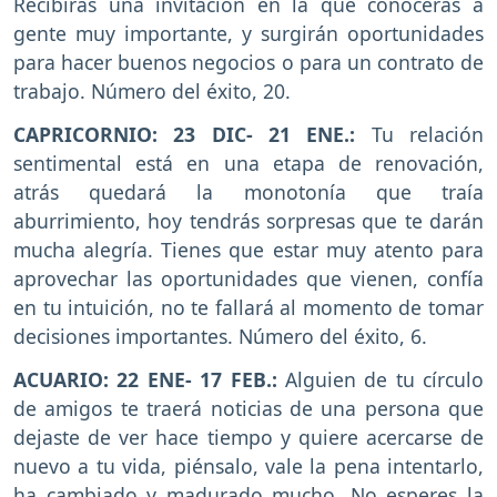
Recibirás una invitación en la que conocerás a
gente muy importante, y surgirán oportunidades
para hacer buenos negocios o para un contrato de
trabajo. Número del éxito, 20.
CAPRICORNIO: 23 DIC- 21 ENE.:
Tu relación
sentimental está en una etapa de renovación,
atrás quedará la monotonía que traía
aburrimiento, hoy tendrás sorpresas que te darán
mucha alegría. Tienes que estar muy atento para
aprovechar las oportunidades que vienen, confía
en tu intuición, no te fallará al momento de tomar
decisiones importantes. Número del éxito, 6.
ACUARIO: 22 ENE- 17 FEB.:
Alguien de tu círculo
de amigos te traerá noticias de una persona que
dejaste de ver hace tiempo y quiere acercarse de
nuevo a tu vida, piénsalo, vale la pena intentarlo,
ha cambiado y madurado mucho. No esperes la