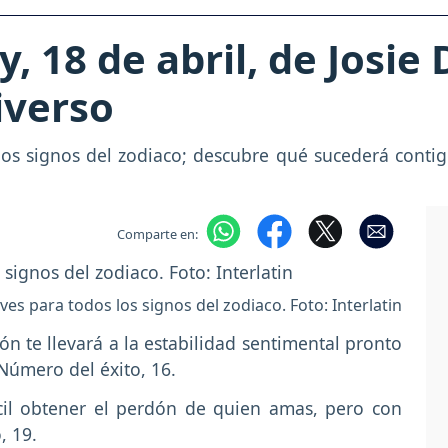
 18 de abril, de Josie
iverso
los signos del zodiaco; descubre qué sucederá contig
Comparte en:
ves para todos los signos del zodiaco. Foto: Interlatin
ión te llevará a la estabilidad sentimental pronto
 Número del éxito, 16.
cil obtener el perdón de quien amas, pero con
, 19.