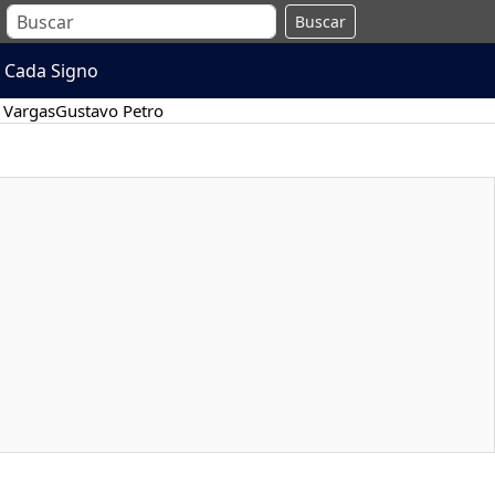
Buscar
 Cada Signo
 Vargas
Gustavo Petro