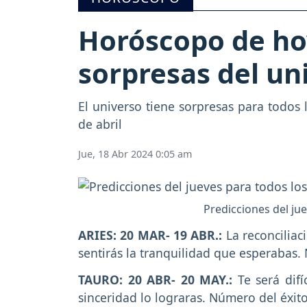
Horóscopo de hoy,
sorpresas del un
El universo tiene sorpresas para todos 
de abril
Jue, 18 Abr 2024 0:05 am
Predicciones del jue
ARIES: 20 MAR- 19 ABR.:
La reconciliac
sentirás la tranquilidad que esperabas.
TAURO: 20 ABR- 20 MAY.:
Te será difí
sinceridad lo lograras. Número del éxito