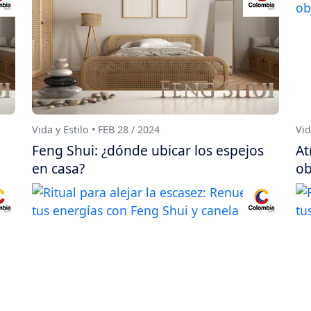
Vida y Estilo • FEB 28 / 2024
Vid
Feng Shui: ¿dónde ubicar los espejos
At
en casa?
ob