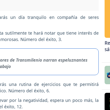
carás un día tranquilo en compañía de seres
ta sutilmente te hará notar que tiene interés de
amorosas. Número del éxito, 3.
Re
sá
ores de Transmilenio narran espeluznantes
rabajo
rás una rutina de ejercicios que te permitirá
sico. Número del éxito, 6.
levar por la negatividad, espera un poco más, la
l éxito, 12.