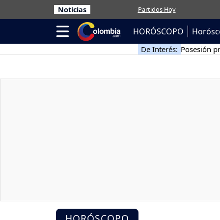
Noticias
Partidos Hoy
HORÓSCOPO
Horósc
De Interés:
Posesión pr
HORÓSCOPO