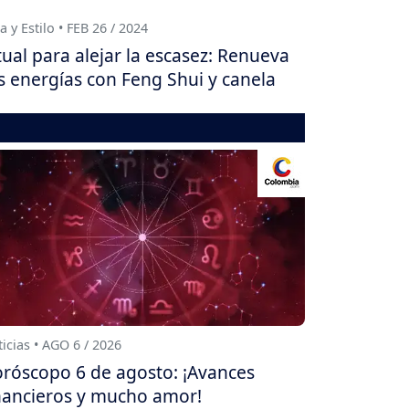
a y Estilo • FEB 26 / 2024
tual para alejar la escasez: Renueva
s energías con Feng Shui y canela
icias • AGO 6 / 2026
róscopo 6 de agosto: ¡Avances
nancieros y mucho amor!