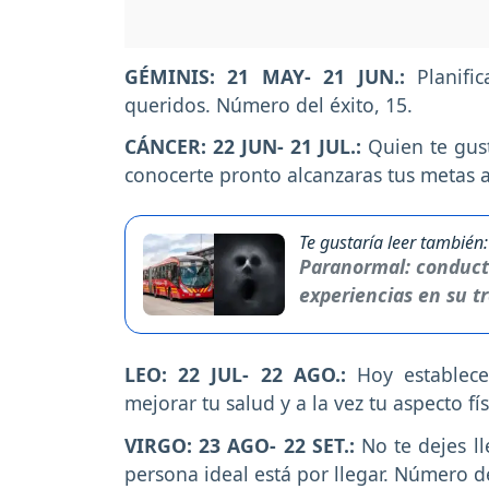
GÉMINIS: 21 MAY- 21 JUN.:
Planifi
queridos. Número del éxito, 15.
CÁNCER: 22 JUN- 21 JUL.:
Quien te gus
conocerte pronto alcanzaras tus metas 
Te gustaría leer también:
Paranormal: conduct
experiencias en su t
LEO: 22 JUL- 22 AGO.:
Hoy establece
mejorar tu salud y a la vez tu aspecto fí
VIRGO: 23 AGO- 22 SET.:
No te dejes l
persona ideal está por llegar. Número de