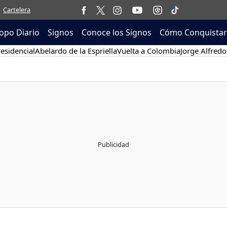
Cartelera
opo Diario
Signos
Conoce los Signos
Cómo Conquistar
esidencial
Abelardo de la Espriella
Vuelta a Colombia
Jorge Alfredo