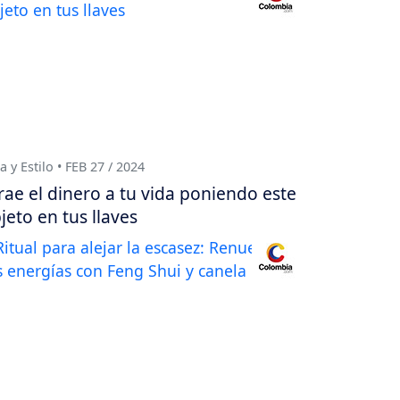
a y Estilo • FEB 27 / 2024
rae el dinero a tu vida poniendo este
jeto en tus llaves