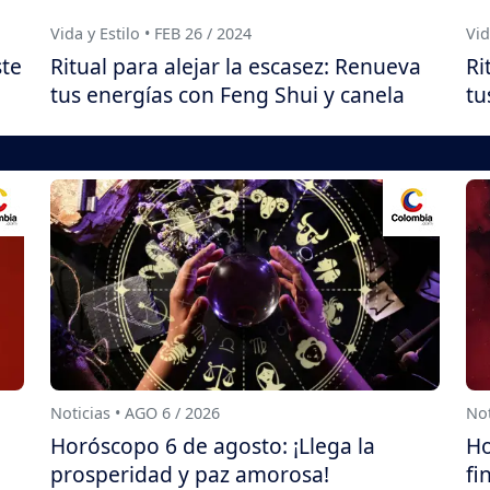
Vida y Estilo • FEB 26 / 2024
Vid
ste
Ritual para alejar la escasez: Renueva
Ri
tus energías con Feng Shui y canela
tu
Noticias • AGO 6 / 2026
Not
Horóscopo 6 de agosto: ¡Llega la
Ho
prosperidad y paz amorosa!
fi