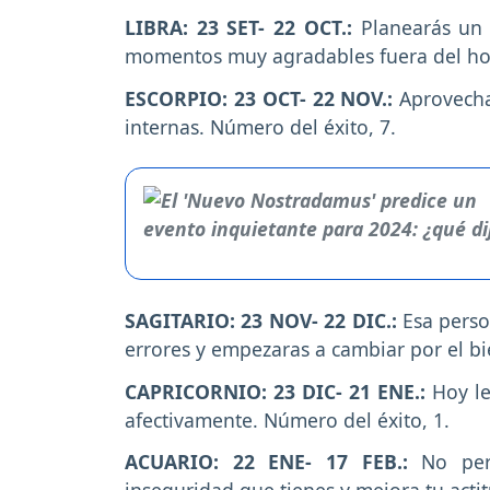
LIBRA: 23 SET- 22 OCT.:
Planearás un 
momentos muy agradables fuera del hog
ESCORPIO: 23 OCT- 22 NOV.:
Aprovecha
internas. Número del éxito, 7.
SAGITARIO: 23 NOV- 22 DIC.:
Esa perso
errores y empezaras a cambiar por el bi
CAPRICORNIO: 23 DIC- 21 ENE.:
Hoy le
afectivamente. Número del éxito, 1.
ACUARIO: 22 ENE- 17 FEB.:
No perm