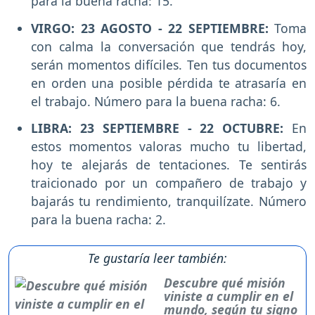
para la buena racha: 15.
VIRGO: 23 AGOSTO - 22 SEPTIEMBRE:
Toma
con calma la conversación que tendrás hoy,
serán momentos difíciles. Ten tus documentos
en orden una posible pérdida te atrasaría en
el trabajo. Número para la buena racha: 6.
LIBRA: 23 SEPTIEMBRE - 22 OCTUBRE:
En
estos momentos valoras mucho tu libertad,
hoy te alejarás de tentaciones. Te sentirás
traicionado por un compañero de trabajo y
bajarás tu rendimiento, tranquilízate. Número
para la buena racha: 2.
Te gustaría leer también:
Descubre qué misión
viniste a cumplir en el
mundo, según tu signo