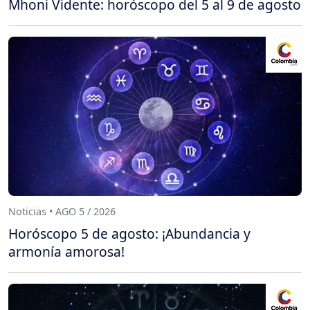
Mhoni Vidente: horóscopo del 5 al 9 de agosto
Noticias • AGO 5 / 2026
Horóscopo 5 de agosto: ¡Abundancia y
armonía amorosa!