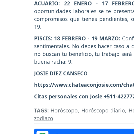
ACUARIO: 22 ENERO - 17 FEBRE
oportunidades laborales se te present
compromisos que tienes pendientes, o
19.
PISCIS: 18 FEBRERO - 19 MARZO:
Conf
sentimentales. No debes hacer caso a 
no buscan tu beneficio, tu trabajo será
buena racha: 9.
JOSIE DIEZ CANSECO
https://www.chateaconjosie.com/cha
Citas personales con Josie +511-42277
TAGS:
Horóscopo
,
Horóscopo diario
,
H
zodiaco