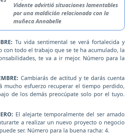
Vidente advirtió situaciones lamentables
por una maldición relacionada con la
muñeca Annabelle
MBRE:
Tu vida sentimental se verá fortalecida y
 con todo el trabajo que se te ha acumulado, la
onsabilidades, te va a ir mejor. Número para la
IEMBRE:
Cambiarás de actitud y te darás cuenta
rá mucho esfuerzo recuperar el tiempo perdido,
abajo de los demás preocúpate solo por el tuyo.
NERO:
El alejarte temporalmente del ser amado
turarte a realizar un nuevo proyecto o negocio
 puede ser. Número para la buena racha: 4.