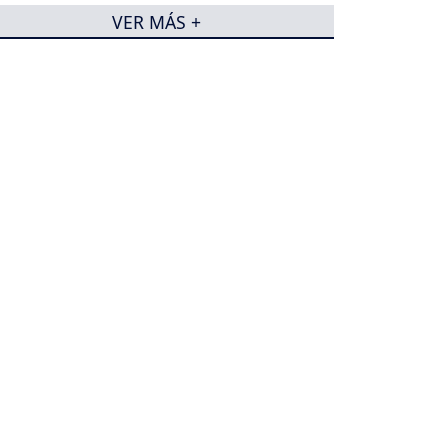
VER MÁS +