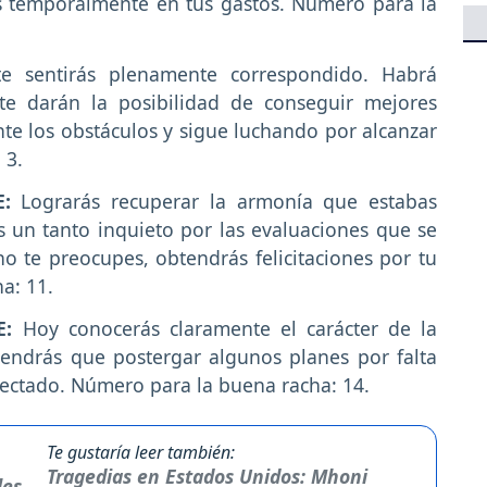
s temporalmente en tus gastos. Número para la
e sentirás plenamente correspondido. Habrá
te darán la posibilidad de conseguir mejores
te los obstáculos y sigue luchando por alcanzar
 3.
E:
Lograrás recuperar la armonía que estabas
 un tanto inquieto por las evaluaciones que se
o te preocupes, obtendrás felicitaciones por tu
a: 11.
E:
Hoy conocerás claramente el carácter de la
endrás que postergar algunos planes por falta
fectado. Número para la buena racha: 14.
Te gustaría leer también:
Tragedias en Estados Unidos: Mhoni