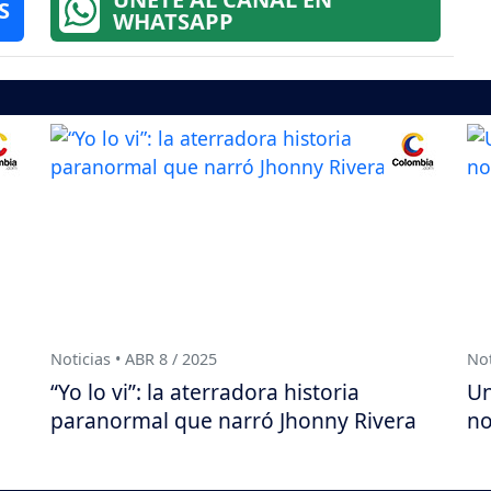
S
WHATSAPP
Noticias • ABR 8 / 2025
Not
“Yo lo vi”: la aterradora historia
Un
paranormal que narró Jhonny Rivera
no