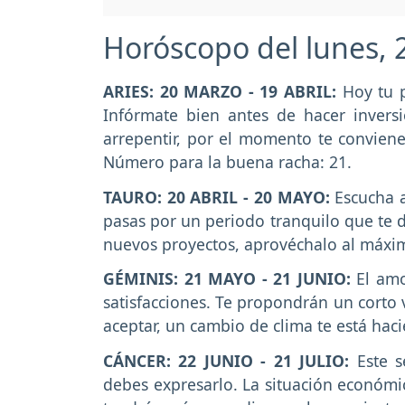
Horóscopo del lunes, 2
ARIES: 20 MARZO - 19 ABRIL:
Hoy tu 
Infórmate bien antes de hacer invers
arrepentir, por el momento te conviene 
Número para la buena racha: 21.
TAURO: 20 ABRIL - 20 MAYO:
Escucha a
pasas por un periodo tranquilo que te d
nuevos proyectos, aprovéchalo al máxi
GÉMINIS: 21 MAYO - 21 JUNIO:
El am
satisfacciones. Te propondrán un corto 
aceptar, un cambio de clima te está hac
CÁNCER: 22 JUNIO - 21 JULIO:
Este 
debes expresarlo. La situación económi