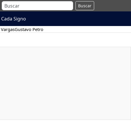
Buscar
 Cada Signo
 Vargas
Gustavo Petro