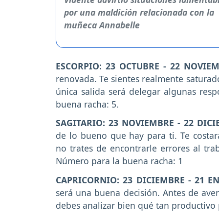
ESCORPIO: 23 OCTUBRE - 22 NOVIE
renovada. Te sientes realmente saturado
única salida será delegar algunas resp
buena racha: 5.
SAGITARIO: 23 NOVIEMBRE - 22 DIC
de lo bueno que hay para ti. Te costa
no trates de encontrarle errores al tr
Número para la buena racha: 1
CAPRICORNIO: 23 DICIEMBRE - 21 E
será una buena decisión. Antes de aven
debes analizar bien qué tan productivo