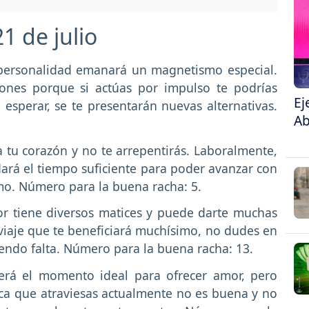
1 de julio
personalidad emanará un magnetismo especial.
iones porque si actúas por impulso te podrías
Ej
esperar, se te presentarán nuevas alternativas.
Ab
 tu corazón y no te arrepentirás. Laboralmente,
ará el tiempo suficiente para poder avanzar con
mo. Número para la buena racha: 5.
or tiene diversos matices y puede darte muchas
viaje que te beneficiará muchísimo, no dudes en
iendo falta. Número para la buena racha: 13.
será el momento ideal para ofrecer amor, pero
ca que atraviesas actualmente no es buena y no