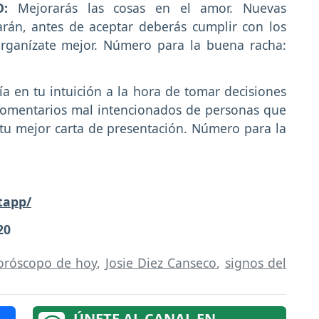
RO:
Mejorarás las cosas en el amor. Nuevas
arán, antes de aceptar deberás cumplir con los
rganízate mejor. Número para la buena racha:
ía en tu intuición a la hora de tomar decisiones
comentarios mal intencionados de personas que
 tu mejor carta de presentación. Número para la
tapp/
20
oróscopo de hoy
,
Josie Diez Canseco
,
signos del
ÚNETE AL CANAL EN