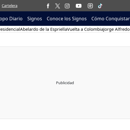
Cartelera
opo Diario
Signos
Conoce los Signos
Cómo Conquistar
esidencial
Abelardo de la Espriella
Vuelta a Colombia
Jorge Alfredo