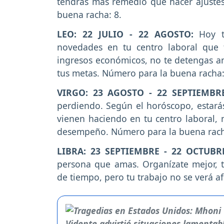
tendrás más remedio que hacer ajuste
buena racha: 8.
LEO: 22 JULIO - 22 AGOSTO:
Hoy t
novedades en tu centro laboral que 
ingresos económicos, no te detengas an
tus metas. Número para la buena racha:
VIRGO: 23 AGOSTO - 22 SEPTIEMBR
perdiendo. Según el horóscopo, estarás
vienen haciendo en tu centro laboral, n
desempeño. Número para la buena rach
LIBRA: 23 SEPTIEMBRE - 22 OCTUBR
persona que amas. Organízate mejor, t
de tiempo, pero tu trabajo no se verá a