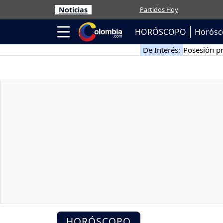
Noticias
Partidos Hoy
HORÓSCOPO
Horósc
De Interés:
Posesión pr
HORÓSCOPO