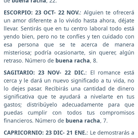
de
buena racha
, 22.
ESCORPIO: 23 OCT- 22 NOV.
: Alguien te ofrecerá
un amor diferente a lo vivido hasta ahora, déjate
llevar. Sentirás que en tu centro laboral todo está
yendo bien, pero no te confíes y ten cuidado con
esa persona que se te acerca de manera
misteriosa; podría ocasionarte, sin querer, algún
retraso. Número de
buena racha
, 8.
SAGITARIO: 23 NOV- 22 DIC.
: El romance está
cerca y le dará un nuevo significado a tu vida, no
lo dejes pasar. Recibirás una cantidad de dinero
significativa que te ayudará a nivelarte en tus
gastos; distribúyelo adecuadamente para que
puedas cumplir con todos tus compromisos
financieros. Número de
buena racha
, 7.
CAPRICORNIO: 23 DIC- 21 ENE.
: Le demostrarás a