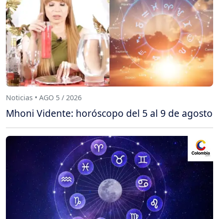
Noticias • AGO 5 / 2026
Mhoni Vidente: horóscopo del 5 al 9 de agosto