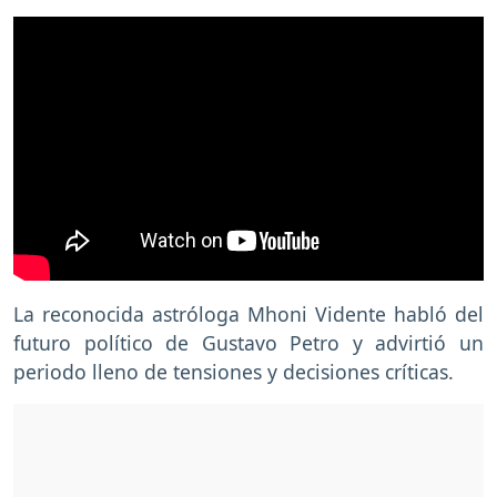
La reconocida astróloga Mhoni Vidente habló del
futuro político de Gustavo Petro y advirtió un
periodo lleno de tensiones y decisiones críticas.