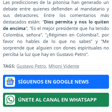
Las predicciones de la pitonisa han generado un
debate entre quienes defienden al mandatario y
sus detractores. Entre los comentarios más
destacados están: “
Dios permita y nos lo quiten
de encima
”, “Es el mejor presidente que ha tenido
Colombia, señora”, “¿Régimen en Colombia?, por
favor no hables de lo que no sabes” y “Me
sorprende que alguien con dones espirituales no
perciba la luz que hay en Gustavo Petro”.
TAGS:
Gustavo Petro
,
Mhoni Vidente
SÍGUENOS EN GOOGLE NEWS
ÚNETE AL CANAL EN WHATSAPP