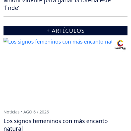
Mhoni Vidente para ganar la lotería este
‘finde’
+ ARTÍCULOS
Noticias • AGO 6 / 2026
Los signos femeninos con más encanto
natural