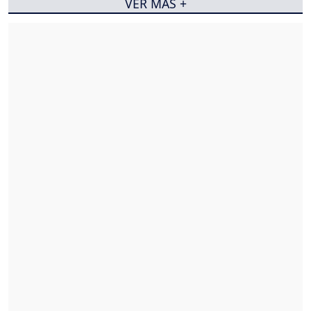
VER MÁS +