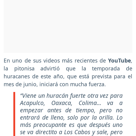
En uno de sus videos más recientes de
YouTube
,
la pitonisa advirtió que la temporada de
huracanes de este año, que está prevista para el
mes de junio, iniciará con mucha fuerza.
“Viene un huracán fuerte otra vez para
Acapulco, Oaxaca, Colima... va a
empezar antes de tiempo, pero no
entrará de lleno, solo por la orilla. Lo
más preocupante es que después uno
se va directito a Los Cabos y sale, pero