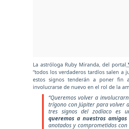
La astróloga Ruby Miranda, del portal
“todos los verdaderos tardíos salen a j
estos signos tenderán a poner fin 
involucrarse de nuevo en el rol de la a
“Queremos volver a involucrarno
trígono con Júpiter para volver a
tres signos del zodíaco es u
queremos a nuestros amigos 
anotados y comprometidos con lo