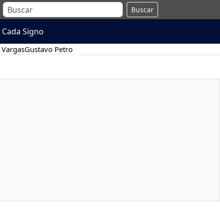
Buscar
 Cada Signo
 Vargas
Gustavo Petro