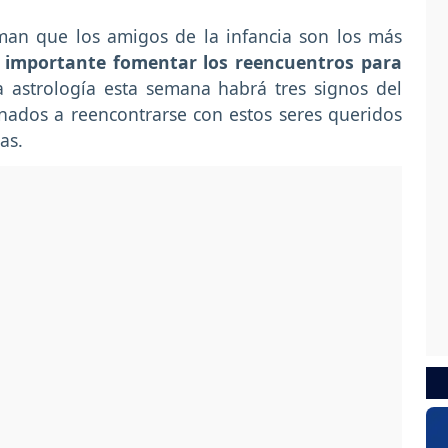
man que los amigos de la infancia son los más
 importante fomentar los reencuentros para
a astrología esta semana habrá tres signos del
inados a reencontrarse con estos seres queridos
ias.