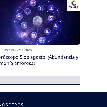
icias • AGO 5 / 2026
róscopo 5 de agosto: ¡Abundancia y
monía amorosa!
 NOSOTROS