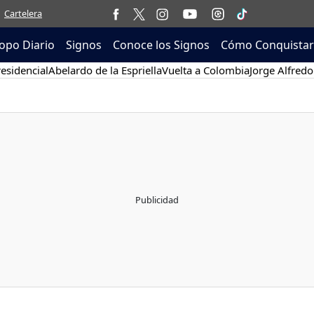
Cartelera
opo Diario
Signos
Conoce los Signos
Cómo Conquistar
esidencial
Abelardo de la Espriella
Vuelta a Colombia
Jorge Alfredo