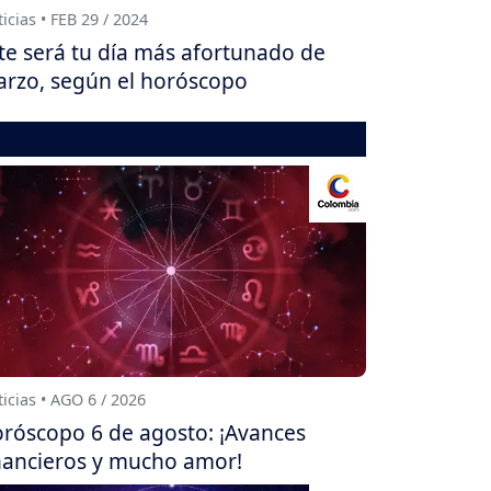
icias • FEB 29 / 2024
te será tu día más afortunado de
rzo, según el horóscopo
icias • AGO 6 / 2026
róscopo 6 de agosto: ¡Avances
nancieros y mucho amor!