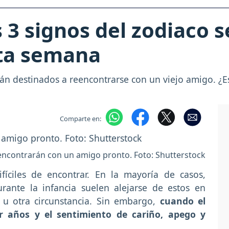
 3 signos del zodiaco 
ta semana
tán destinados a reencontrarse con un viejo amigo. ¿E
Comparte en:
encontrarán con un amigo pronto. Foto: Shutterstock
íciles de encontrar. En la mayoría de casos,
rante la infancia suelen alejarse de estos en
u otra circunstancia. Sin embargo,
cuando el
 años y el sentimiento de cariño, apego y