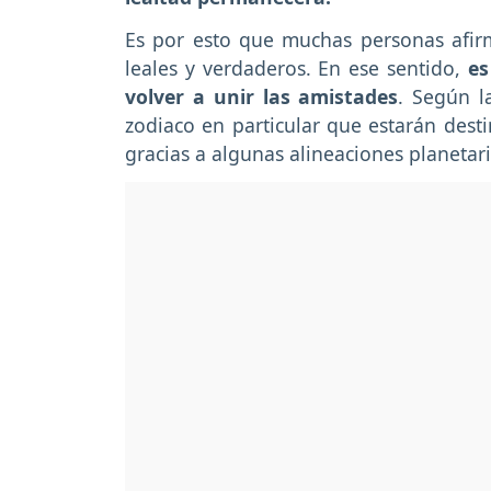
Es por esto que muchas personas afir
leales y verdaderos. En ese sentido,
es
volver a unir las amistades
. Según l
zodiaco en particular que estarán dest
gracias a algunas alineaciones planetar