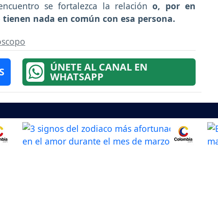
ncuentro se fortalezca la relación
o, por en
o tienen nada en común con esa persona.
óscopo
ÚNETE AL CANAL EN
S
WHATSAPP