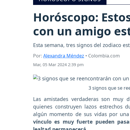
Horóscopo: Estos
con un amigo es
Esta semana, tres signos del zodiaco es
Por:
Alexandra Méndez
• Colombia.com
Mar, 05 Mar 2024 2:39 pm
3 signos que se re
Las amistades verdaderas son muy dif
quienes construyen lazos estrechos du
algún momento de sus vidas por una 
vínculo es muy fuerte pueden pasar
lealtad permanecerá.