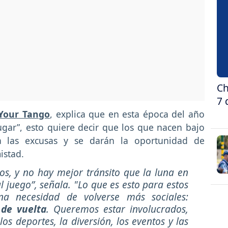
Ch
7 
Your Tango
, explica que en esta época del año
ugar”, esto quiere decir que los que nacen bajo
a las excusas y se darán la oportunidad de
mistad.
s, y no hay mejor tránsito que la luna en
l juego”, señala. "Lo que es esto para estos
na necesidad de volverse más sociales:
de vuelta
. Queremos estar involucrados,
s deportes, la diversión, los eventos y las