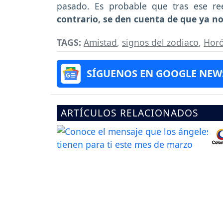
pasado. Es probable que tras ese ree
contrario, se den cuenta de que ya n
TAGS:
Amistad
,
signos del zodiaco
,
Hor
SÍGUENOS EN GOOGLE NEW
ARTÍCULOS RELACIONADOS