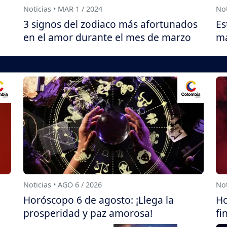
Noticias • MAR 1 / 2024
Not
3 signos del zodiaco más afortunados
Es
en el amor durante el mes de marzo
ma
Noticias • AGO 6 / 2026
Not
Horóscopo 6 de agosto: ¡Llega la
Ho
prosperidad y paz amorosa!
fi