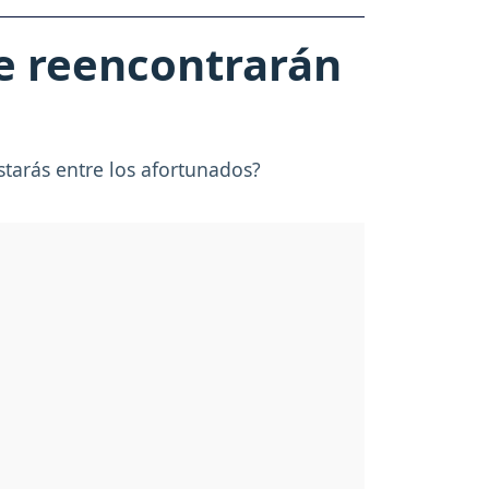
se reencontrarán
starás entre los afortunados?