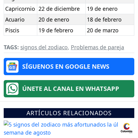
Capricornio
22 de diciembre
19 de enero
Acuario
20 de enero
18 de febrero
Piscis
19 de febrero
20 de marzo
TAGS:
signos del zodiaco
,
Problemas de pareja
SÍGUENOS EN GOOGLE NEWS
ÚNETE AL CANAL EN WHATSAPP
ARTÍCULOS RELACIONADOS