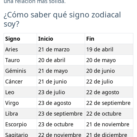
una relación más sólida.
¿Cómo saber qué signo zodiacal
soy?
Signo
Inicio
Fin
Aries
21 de marzo
19 de abril
Tauro
20 de abril
20 de mayo
Géminis
21 de mayo
20 de junio
Cáncer
21 de junio
22 de julio
Leo
23 de julio
22 de agosto
Virgo
23 de agosto
22 de septiembre
Libra
23 de septiembre
22 de octubre
Escorpio
23 de octubre
21 de noviembre
Sagitario
22 de noviembre
21 de diciembre