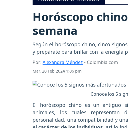
Horóscopo chino:
semana
Según el horóscopo chino, cinco signos
y prepárate para brillar con la energía p
Por:
Alexandra Méndez
• Colombia.com
Mar, 20 Feb 2024 1:06 pm
Conoce los 5 sig
El horóscopo chino es un antiguo s
animales, los cuales representan 
personalidad, una compatibilidad y una
el carácter de los individuos
, así lo in