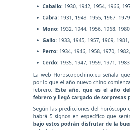
Caballo
: 1930, 1942, 1954, 1966, 19
Cabra
: 1931, 1943, 1955, 1967, 197
Mono
: 1932, 1944, 1956, 1968, 1980
Gallo
: 1933, 1945, 1957, 1969, 1981
Perro
: 1934, 1946, 1958, 1970, 1982
Cerdo
: 1935, 1947, 1959, 1971, 1983
La web Horoscopochino.eu señala que e
por lo que el año nuevo chino comienza
febrero
. Este año, que es el año de
febrero y llegó cargado de sorpresas
Según las predicciones del horóscopo c
habrá 5 signos en específico que será
bajo estos podrán disfrutar de la buen