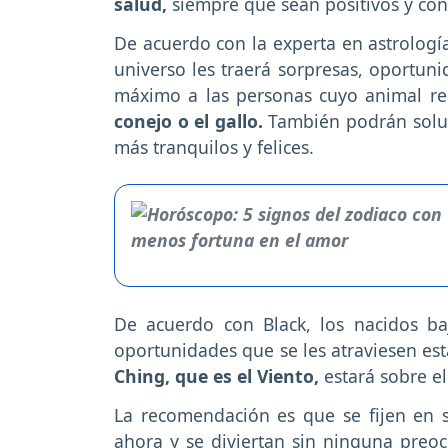
salud,
siempre que sean positivos y conf
De acuerdo con la experta en astrología 
universo les traerá sorpresas, oportun
máximo a las personas cuyo animal re
conejo o el gallo.
También podrán soluc
más tranquilos y felices.
De acuerdo con Black, los nacidos ba
oportunidades que se les atraviesen e
Ching, que es el Viento,
estará sobre e
La recomendación es que se fijen en 
ahora y se diviertan sin ninguna preo