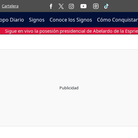
Cartelera
opo Diario
Signos
Conoce los Signos
Cómo Conquistar
Sigue en vivo la posesión presidencial de Abelardo de la Esprie