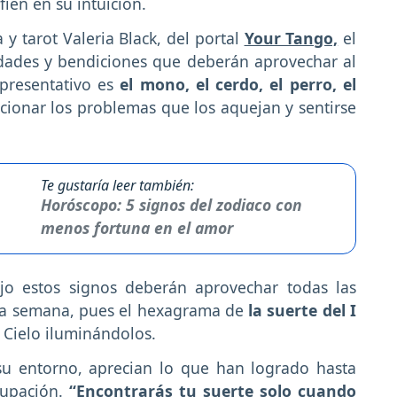
íen en su intuición.
y tarot Valeria Black, del portal
Your Tango,
el
idades y bendiciones que deberán aprovechar al
presentativo es
el mono, el cerdo, el perro, el
ionar los problemas que los aquejan y sentirse
Te gustaría leer también:
Horóscopo: 5 signos del zodiaco con
menos fortuna en el amor
jo estos signos deberán aprovechar todas las
sta semana, pues el hexagrama de
la suerte del I
l Cielo iluminándolos.
su entorno, aprecian lo que han logrado hasta
cupación.
“Encontrarás tu suerte solo cuando