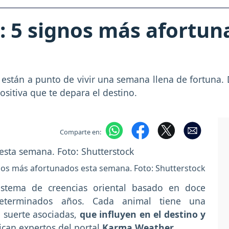
 5 signos más afortun
 están a punto de vivir una semana llena de fortuna. 
ositiva que te depara el destino.
Comparte en:
nos más afortunados esta semana. Foto: Shutterstock
istema de creencias oriental basado en doce
determinados años. Cada animal tiene una
 suerte asociadas,
que influyen en el destino y
dican expertos del portal
Karma Weather.