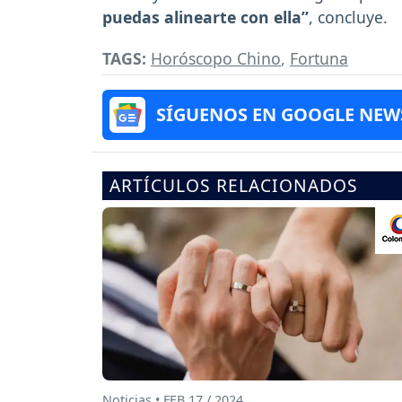
puedas alinearte con ella”
, concluye.
TAGS:
Horóscopo Chino
,
Fortuna
SÍGUENOS EN GOOGLE NEW
ARTÍCULOS RELACIONADOS
Noticias • FEB 17 / 2024