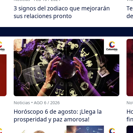
3 signos del zodiaco que mejorarán
Te
sus relaciones pronto
de
Noticias • AGO 6 / 2026
Not
Horóscopo 6 de agosto: ¡Llega la
Ho
prosperidad y paz amorosa!
fi