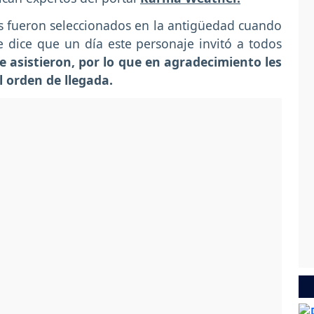
s fueron seleccionados en la antigüedad cuando
 dice que un día este personaje invitó a todos
e asistieron, por lo que en agradecimiento les
l orden de llegada.