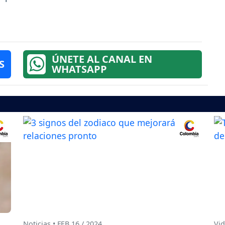
ÚNETE AL CANAL EN
S
WHATSAPP
Noticias • FEB 16 / 2024
Vid