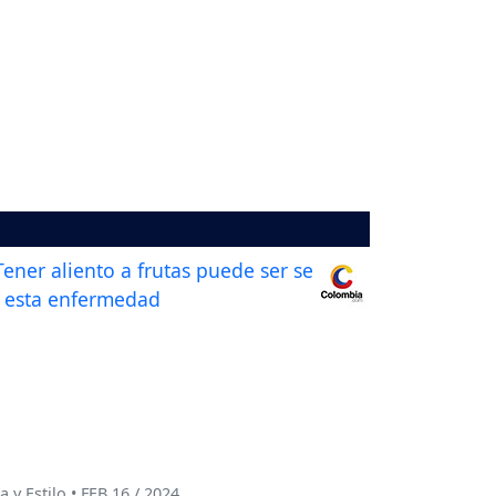
a y Estilo • FEB 16 / 2024