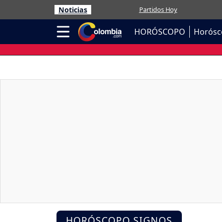
Noticias
Partidos Hoy
HORÓSCOPO
Horósc
HORÓSCOPO SIGNOS