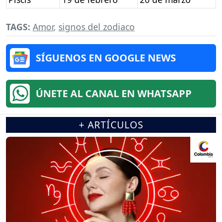
TAGS:
Amor
,
signos del zodiaco
SÍGUENOS EN GOOGLE NEWS
ÚNETE AL CANAL EN WHATSAPP
+ ARTÍCULOS