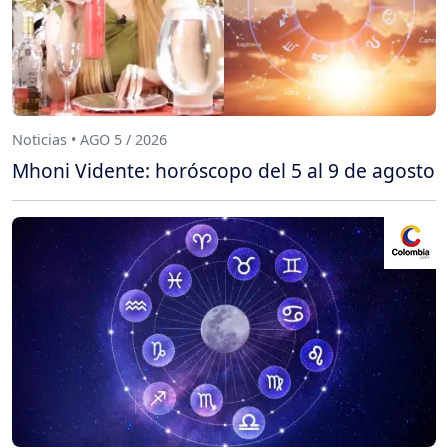
Noticias • AGO 5 / 2026
Mhoni Vidente: horóscopo del 5 al 9 de agosto