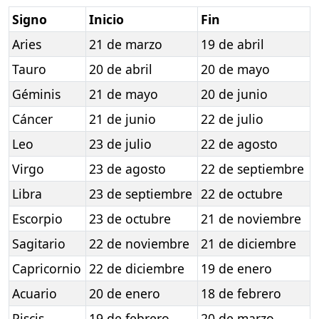
Signo
Inicio
Fin
Aries
21 de marzo
19 de abril
Tauro
20 de abril
20 de mayo
Géminis
21 de mayo
20 de junio
Cáncer
21 de junio
22 de julio
Leo
23 de julio
22 de agosto
Virgo
23 de agosto
22 de septiembre
Libra
23 de septiembre
22 de octubre
Escorpio
23 de octubre
21 de noviembre
Sagitario
22 de noviembre
21 de diciembre
Capricornio
22 de diciembre
19 de enero
Acuario
20 de enero
18 de febrero
Piscis
19 de febrero
20 de marzo