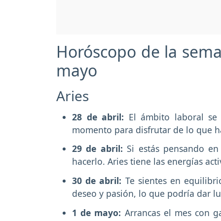
Horóscopo de la seman
mayo
Aries
28 de abril:
El ámbito laboral se
momento para disfrutar de lo que h
29 de abril:
Si estás pensando en
hacerlo. Aries tiene las energías ac
30 de abril:
Te sientes en equilibr
deseo y pasión, lo que podría dar l
1 de mayo:
Arrancas el mes con ga