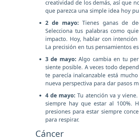
creatividad de los demás, así que n
que parezca una simple idea hoy pu
2 de mayo:
Tienes ganas de dec
Selecciona tus palabras como quie
impacto. Hoy, hablar con intenció
La precisión en tus pensamientos es
3 de mayo:
Algo cambia en tu per
siente posible. A veces todo depend
te parecía inalcanzable está much
nueva perspectiva para dar pasos 
4 de mayo:
Tu atención va y viene.
siempre hay que estar al 100%. Ho
presiones para estar siempre conce
para respirar.
Cáncer