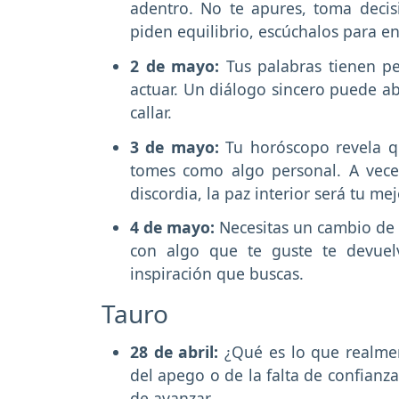
adentro. No te apures, toma decis
piden equilibrio, escúchalos para en
2 de mayo:
Tus palabras tienen p
actuar. Un diálogo sincero puede ab
callar.
3 de mayo:
Tu horóscopo revela q
tomes como algo personal. A veces
discordia, la paz interior será tu me
4 de mayo:
Necesitas un cambio de 
con algo que te guste te devuelv
inspiración que buscas.
Tauro
28 de abril:
¿Qué es lo que realme
del apego o de la falta de confianza
de avanzar.