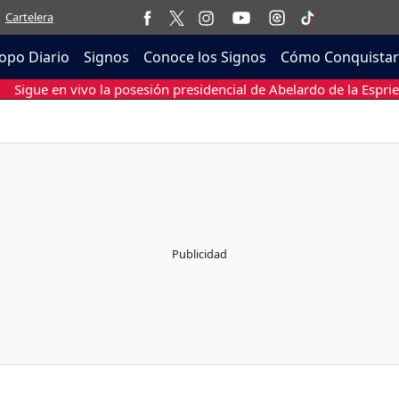
Cartelera
opo Diario
Signos
Conoce los Signos
Cómo Conquistar
Sigue en vivo la posesión presidencial de Abelardo de la Esprie