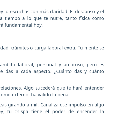
oy lo escuchas con más claridad. El descanso y el
a tiempo a lo que te nutre, tanto física como
rá fundamental hoy.
dad, trámites o carga laboral extra. Tu mente se
 ámbito laboral, personal y amoroso, pero es
 le das a cada aspecto. ¿Cuánto das y cuánto
velaciones. Algo sucederá que te hará entender
 como externo, ha valido la pena.
eas girando a mil. Canaliza ese impulso en algo
y, tu chispa tiene el poder de encender la