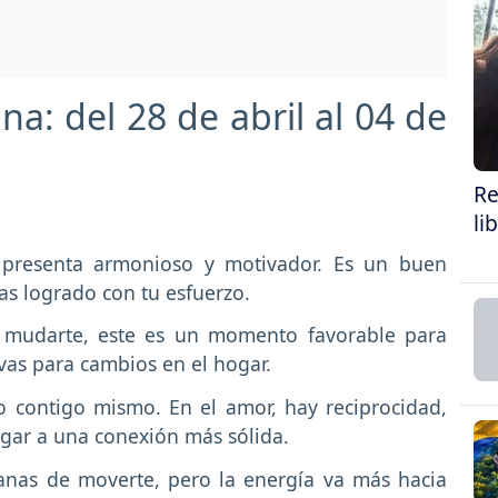
a: del 28 de abril al 04 de
Re
li
 presenta armonioso y motivador. Es un buen
as logrado con tu esfuerzo.
 mudarte, este es un momento favorable para
tivas para cambios en el hogar.
io contigo mismo. En el amor, hay reciprocidad,
ugar a una conexión más sólida.
nas de moverte, pero la energía va más hacia