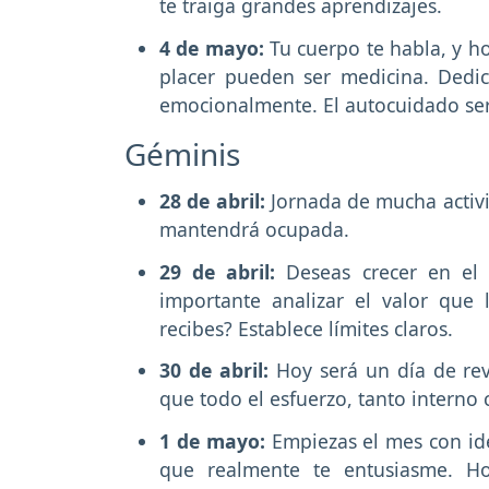
te traiga grandes aprendizajes.
4 de mayo:
Tu cuerpo te habla, y h
placer pueden ser medicina. Dedic
emocionalmente. El autocuidado se
Géminis
28 de abril:
Jornada de mucha activi
mantendrá ocupada.
29 de abril:
Deseas crecer en el
importante analizar el valor que
recibes? Establece límites claros.
30 de abril:
Hoy será un día de re
que todo el esfuerzo, tanto interno
1 de mayo:
Empiezas el mes con id
que realmente te entusiasme. Ho