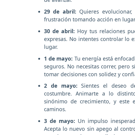
29 de abril:
Quieres evolucionar,
frustración tomando acción en lugar
30 de abril:
Hoy tus relaciones pu
expresas. No intentes controlar lo 
lugar.
1 de mayo:
Tu energía está enfocad
seguros. No necesitas correr, pero s
tomar decisiones con solidez y conf
2 de mayo:
Sientes el deseo d
costumbre. Animarte a lo distin
sinónimo de crecimiento, y este 
caminos.
3 de mayo:
Un impulso inesperad
Acepta lo nuevo sin apego al contro