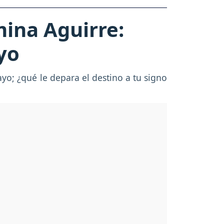
ina Aguirre:
yo
o; ¿qué le depara el destino a tu signo