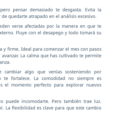
 pero pensar demasiado te desgasta. Evita la
 de quedarte atrapado en el análisis excesivo.
eden verse afectadas por la manera en que te
externo. Fluye con el desapego y todo tomará su
a y firme. Ideal para comenzar el mes con pasos
í avanzar. La calma que has cultivado te permite
ianza.
e cambiar algo que venías sosteniendo por
to te fortalece. La comodidad no siempre es
es el momento perfecto para explorar nuevos
o puede incomodarte. Pero también trae luz.
l. La flexibilidad es clave para que este cambio