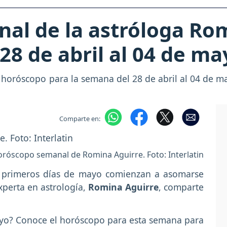
al de la astróloga Rom
28 de abril al 04 de ma
horóscopo para la semana del 28 de abril al 04 de may
Comparte en:
róscopo semanal de Romina Aguirre. Foto: Interlatin
los primeros días de mayo comienzan a asomarse
xperta en astrología,
Romina Aguirre
, comparte
ayo? Conoce el horóscopo para esta semana para