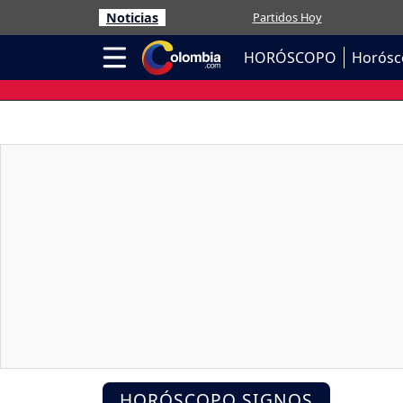
Noticias
Partidos Hoy
HORÓSCOPO
Horósc
HORÓSCOPO SIGNOS