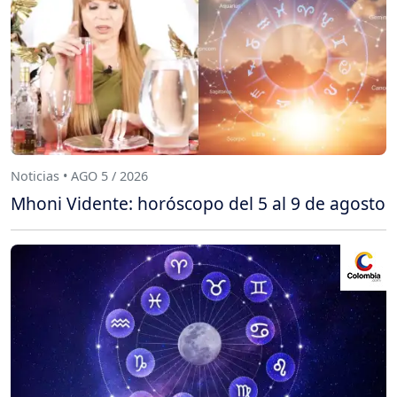
Noticias • AGO 5 / 2026
Mhoni Vidente: horóscopo del 5 al 9 de agosto