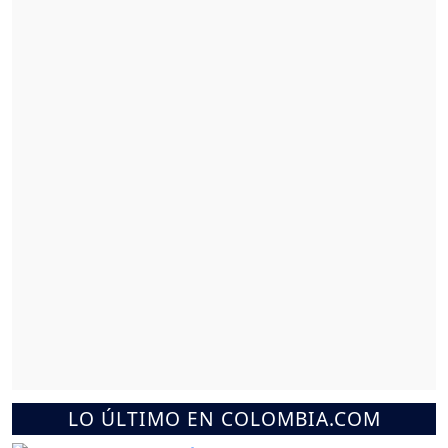
LO ÚLTIMO EN COLOMBIA.COM