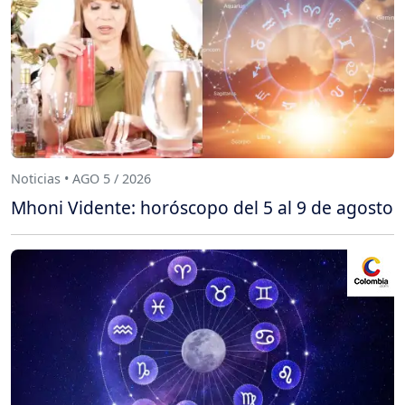
Noticias • AGO 5 / 2026
Mhoni Vidente: horóscopo del 5 al 9 de agosto