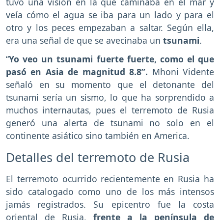
tuvo una visión en la que caminaba en el mar y
veía cómo el agua se iba para un lado y para el
otro y los peces empezaban a saltar. Según ella,
era una señal de que se avecinaba un
tsunami
.
“
Yo veo un tsunami fuerte fuerte, como el que
pasó en Asia de magnitud 8.8”.
Mhoni Vidente
señaló en su momento que el detonante del
tsunami sería un sismo, lo que ha sorprendido a
muchos internautas, pues el terremoto de Rusia
generó una alerta de tsunami no solo en el
continente asiático sino también en America.
Detalles del terremoto de Rusia
El terremoto ocurrido recientemente en Rusia ha
sido catalogado como uno de los más intensos
jamás registrados. Su epicentro fue la costa
oriental de Rusia,
frente a la península de