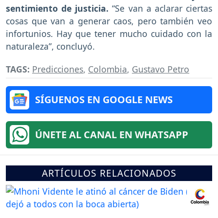
sentimiento de justicia.
“Se van a aclarar ciertas
cosas que van a generar caos, pero también veo
infortunios. Hay que tener mucho cuidado con la
naturaleza”, concluyó.
TAGS:
Predicciones
,
Colombia
,
Gustavo Petro
SÍGUENOS EN GOOGLE NEWS
ÚNETE AL CANAL EN WHATSAPP
ARTÍCULOS RELACIONADOS