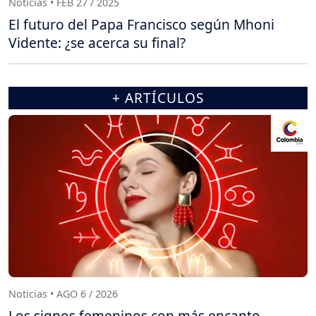
Noticias • FEB 27 / 2025
El futuro del Papa Francisco según Mhoni
Vidente: ¿se acerca su final?
+ ARTÍCULOS
Noticias • AGO 6 / 2026
Los signos femeninos con más encanto