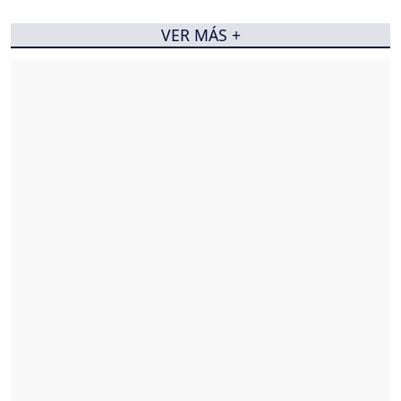
VER MÁS +