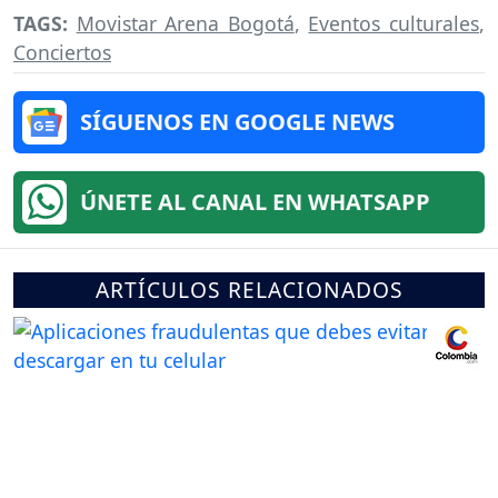
TAGS:
Movistar Arena Bogotá
,
Eventos culturales
,
Conciertos
SÍGUENOS EN GOOGLE NEWS
ÚNETE AL CANAL EN WHATSAPP
ARTÍCULOS RELACIONADOS