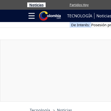
Noticias
Partidos Hoy
TECNOLOGÍA
Noticia
De Interés:
Posesión pr
Tecnología
Noticias