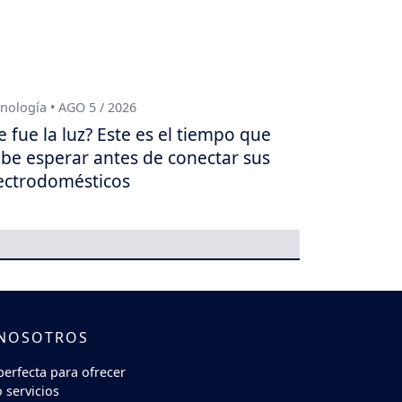
nología • AGO 5 / 2026
e fue la luz? Este es el tiempo que
be esperar antes de conectar sus
ectrodomésticos
 NOSOTROS
perfecta para ofrecer
 servicios