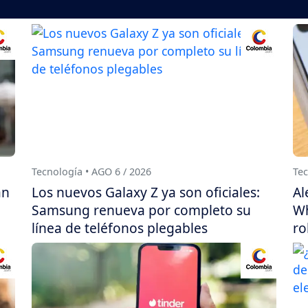
Tecnología • AGO 6 / 2026
Tec
án
Los nuevos Galaxy Z ya son oficiales:
Al
Samsung renueva por completo su
Wh
línea de teléfonos plegables
ro