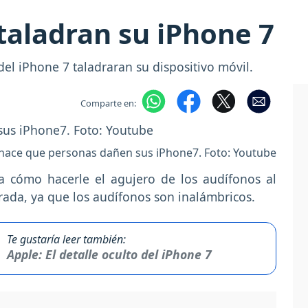
taladran su iPhone 7
el iPhone 7 taladraran su dispositivo móvil.
Comparte en:
l hace que personas dañen sus iPhone7. Foto: Youtube
a cómo hacerle el agujero de los audífonos al
rada, ya que los audífonos son inalámbricos.
Te gustaría leer también:
Apple: El detalle oculto del iPhone 7