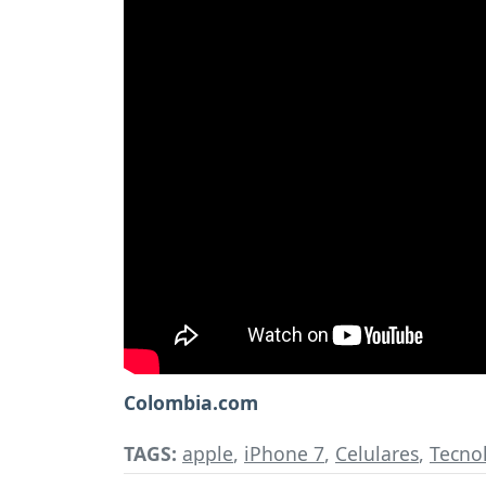
Colombia.com
TAGS:
apple
,
iPhone 7
,
Celulares
,
Tecno