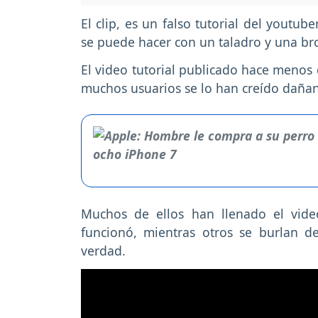
El clip, es un falso tutorial del yout
se puede hacer con un taladro y una br
El video tutorial publicado hace menos 
muchos usuarios se lo han creído dañan
Muchos de ellos han llenado el vid
funcionó, mientras otros se burlan d
verdad.