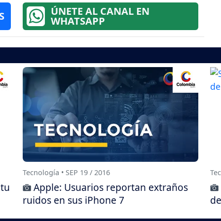
ÚNETE AL CANAL EN
S
WHATSAPP
Tecnología • SEP 19 / 2016
Tec
 tu
Apple: Usuarios reportan extraños
ruidos en sus iPhone 7
de