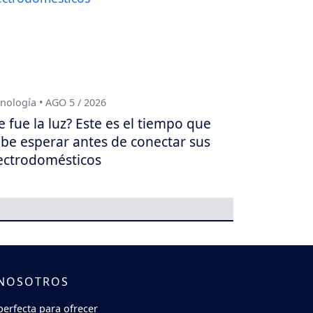
nología • AGO 5 / 2026
e fue la luz? Este es el tiempo que
be esperar antes de conectar sus
ectrodomésticos
 NOSOTROS
perfecta para ofrecer