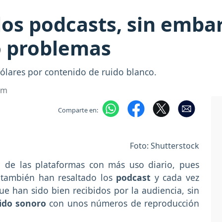
los podcasts, sin emba
o problemas
dólares por contenido de ruido blanco.
om
Comparte en:
Foto: Shutterstock
 de las plataformas con más uso diario, pues
 también han resaltado los
podcast
y cada vez
e han sido bien recibidos por la audiencia, sin
ido sonoro
con unos números de reproducción