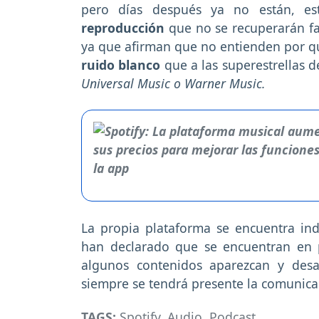
pero días después ya no están, e
reproducción
que no se recuperarán fa
ya que afirman que no entienden por q
ruido blanco
que a las superestrellas d
Universal Music o Warner Music.
La propia plataforma se encuentra in
han declarado que se encuentran en 
algunos contenidos aparezcan y desa
siempre se tendrá presente la comunicac
TAGS:
Spotify
,
Audio
,
Podcast