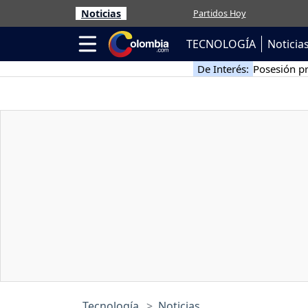
Noticias
Partidos Hoy
TECNOLOGÍA
Noticia
De Interés:
Posesión pr
Tecnología
Noticias