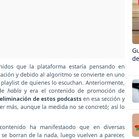
Gu
de
nidos que la plataforma estaría pensando en
cación y debido al algoritmo se convierte en uno
playlist de quienes lo escuchan. Anteriormente,
 de
habla
y era el contenido de promoción de
eliminación de estos podcasts
en esa sección y
er más, aunque la medida no se concretó; así lo
contenido ha manifestaodo que en diversas
se borran de la nada, luego vuelven a parecer,