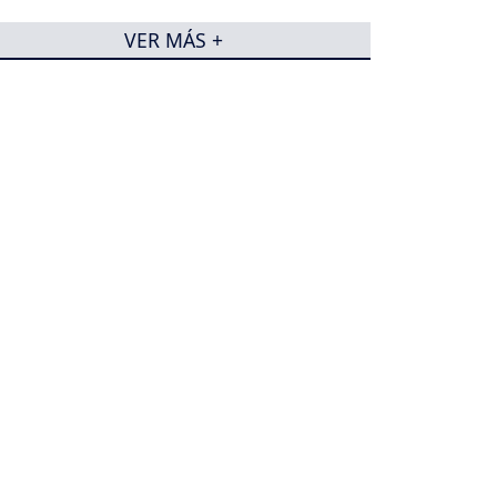
VER MÁS +