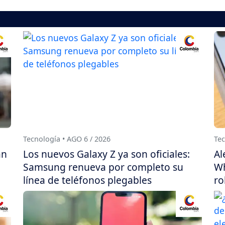
Tecnología • AGO 6 / 2026
Tec
án
Los nuevos Galaxy Z ya son oficiales:
Al
Samsung renueva por completo su
Wh
línea de teléfonos plegables
ro